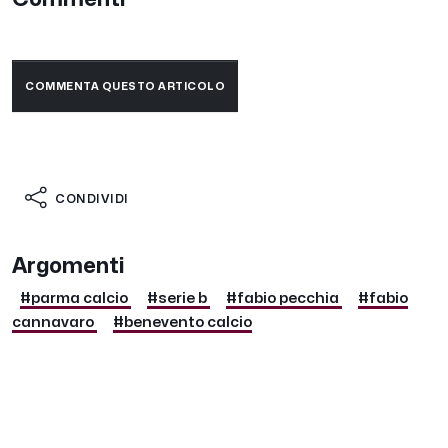
COMMENTA QUESTO ARTICOLO
CONDIVIDI
Argomenti
#parma calcio
#serie b
#fabio pecchia
#fabio
cannavaro
#benevento calcio