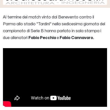
Al termine del match vinto dal Benevento contro il
Parma allo stadio "Tardini" nella sedicesima giornata del
campionato di Serie B hanno parlato in sala stampa i
due allenatori
Fabio Pecchia
e
Fabio Cannavaro.