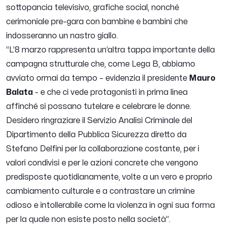
sottopancia televisivo, grafiche social, nonché
cerimoniale pre-gara con bambine e bambini che
indosseranno un nastro giallo.
“
L’8 marzo rappresenta un’altra tappa importante della
campagna strutturale che, come Lega B, abbiamo
avviato ormai da tempo
– evidenzia il presidente
Mauro
Balata
-
e che ci vede protagonisti in prima linea
affinché si possano tutelare e celebrare le donne.
Desidero ringraziare il Servizio Analisi Criminale del
Dipartimento della Pubblica Sicurezza diretto da
Stefano Delfini per la collaborazione costante, per i
valori condivisi e per le azioni concrete che vengono
predisposte quotidianamente, volte a un vero e proprio
cambiamento culturale e a contrastare un crimine
odioso e intollerabile come la violenza in ogni sua forma
per la quale non esiste posto nella società
”.