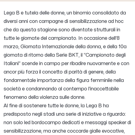
Lega B e tutela delle donne, un binomio consolidato da
diversi anni con campagne di sensibilizzazione ad hoc
che da questa stagione sono diventate strutturali in
tutte le giornate del campionato. In occasione dell’8
marzo, Giornata Internazionale della donna, e della 10a
giornata di ritorno della Serie BKT, il “Campionato degli
Italiani” scende in campo per ribadire nuovamente e con
ancor più forza il concetto di parità di genere, della
fondamentale importanza della figura femminile nella
società e condannando al contempo l’inaccettabile
fenomeno della violenza sulle donne.
Al fine di sostenere tutte le donne, la Lega B ha
predisposto negli stadi una serie di iniziative a riguardo:
non solo led bordocampo dedicati e messaggi speaker di
sensibilizzazione, ma anche coccarde gialle evocative,