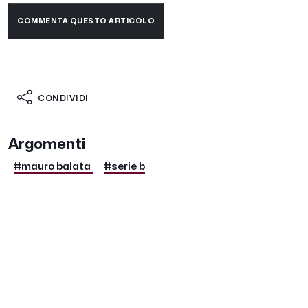
COMMENTA QUESTO ARTICOLO
CONDIVIDI
Argomenti
#mauro balata
#serie b