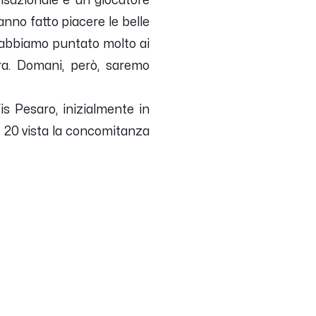
sazionale e un giocatore
anno fatto piacere le belle
i abbiamo puntato molto ai
era. Domani, però, saremo
is Pesaro
, inizialmente in
 20 vista la concomitanza