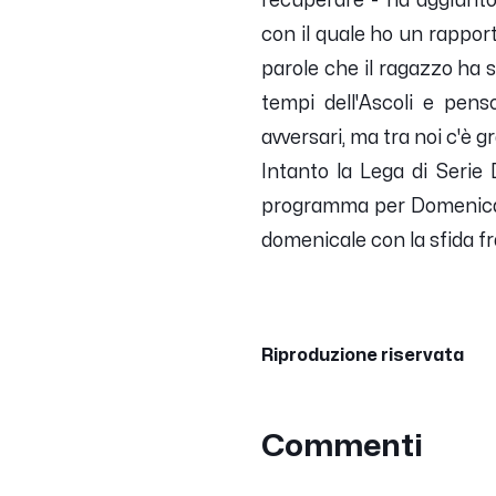
recuperare
- ha aggiunto
con il quale ho un rapport
parole che il ragazzo ha 
tempi dell'Ascoli e pens
avversari, ma tra noi c'è 
Intanto la Lega di Serie 
programma per Domenica 2
domenicale con la sfida fra
Riproduzione riservata
Commenti