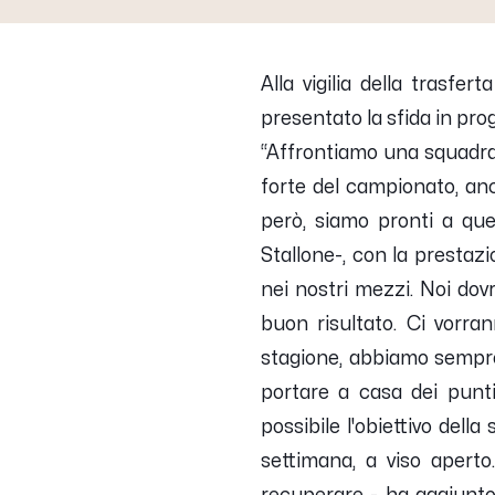
Alla vigilia della trasfer
presentato la sfida in pr
“
Affrontiamo una squadra c
forte del campionato, anc
però, siamo pronti a qu
Stallone-,
con la prestaz
nei nostri mezzi. Noi dov
buon risultato. Ci vorran
stagione, abbiamo sempre
portare a casa dei punti
possibile l'obiettivo dell
settimana, a viso apert