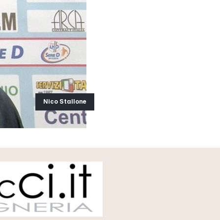
Nico Stallone