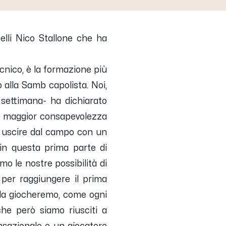
elli
Nico Stallone
che ha
ecnico, è la formazione più
 alla Samb capolista. Noi,
 settimana
- ha dichiarato
o maggior consapevolezza
er uscire dal campo con un
, in questa prima parte di
 le nostre possibilità di
 per raggiungere il prima
ce la giocheremo, come ogni
he però siamo riusciti a