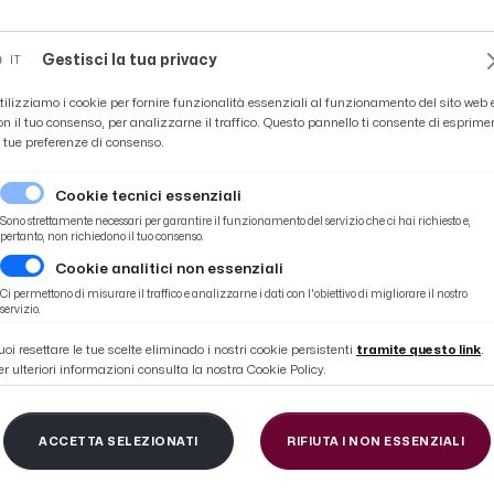
Novità
News
Ascoli Time
Cultura
Coppa Teo
Gestisci la tua privacy
IT
tilizziamo i cookie per fornire funzionalità essenziali al funzionamento del sito web 
on il tuo consenso, per analizzarne il traffico. Questo pannello ti consente di esprime
e tue preferenze di consenso.
Cookie tecnici essenziali
Sono strettamente necessari per garantire il funzionamento del servizio che ci hai richiesto e,
pertanto, non richiedono il tuo consenso.
Cookie analitici non essenziali
adra forte ma noi ce la giocheremo a testa alta”
Ci permettono di misurare il traffico e analizzarne i dati con l'obiettivo di migliorare il nostro
servizio.
uoi resettare le tue scelte eliminado i nostri cookie persistenti
tramite questo link
.
er ulteriori informazioni consulta la nostra Cookie Policy.
, Stallone: “Matelica
ACCETTA SELEZIONATI
RIFIUTA I NON ESSENZIALI
oi ce la giocheremo a