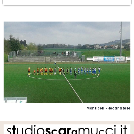
domenica 02 aprile 2017
Monticelli-Recanatese