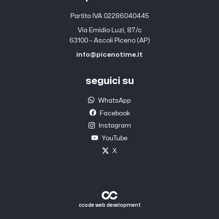
Partita IVA 02286040445
Via Emidio Luzi, 87/c
63100 – Ascoli Piceno (AP)
info@picenotime.it
seguici su
WhatsApp
Facebook
Instagram
YouTube
X
ccode web development