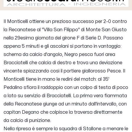
Il Monticelli ottiene un prezioso successo per 2-0 contro
la Recanatese al "Villa San Filippo" di Monte San Giusto
nella 29esima giornata del girone F di Serie D. Passano
appena 5 minuti e gli ascolani si portano in vantaggio:
schema da calcio d'angolo, Negro pesca fuori area
Bracciatelli che calcia di destro e trova una deviazione
vincente spiazzando così il portiere giallorosso Pesce. Il
Monticelli tiene in mano le redini del match: al 35'
Pedalino sfiora il raddoppio con un colpo di testa di poco
a lato su servizio di Bracciatelli. La prima vera fiammata
della Recanatese giunge ad un minuto dall'intervallo, con
capitan Degano che colpisce la traversa direttamente
da calcio di punizione.
Nella ripresa è sempre la squadra di Stallone a menare le