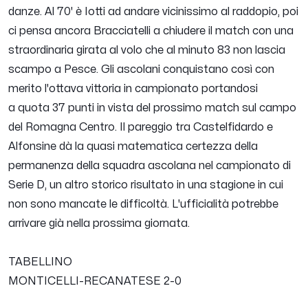
danze. Al 70' è Iotti ad andare vicinissimo al raddopio, poi
ci pensa ancora Bracciatelli a chiudere il match con una
straordinaria girata al volo che al minuto 83 non lascia
scampo a Pesce. Gli ascolani conquistano così con
merito l'ottava vittoria in campionato portandosi
a quota 37 punti in vista del prossimo match sul campo
del Romagna Centro. Il pareggio tra Castelfidardo e
Alfonsine dà la quasi matematica certezza della
permanenza della squadra ascolana nel campionato di
Serie D, un altro storico risultato in una stagione in cui
non sono mancate le difficoltà. L'ufficialità potrebbe
arrivare già nella prossima giornata.
TABELLINO
MONTICELLI-RECANATESE 2-0