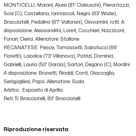
MONTICELLI: Marani, Aloisi (81' Ciabuschi), Pierantozzi,
Sosi (C), Castellana, Iannascoli, Negro (63' Wade),
Bracciatelli, Pedalino (67' Vallorani), Giovannini, Iotti. A
disposizione: Alessandrini, Loreti, Cocchieri, Nazziconi,
Funari, Clerici. Allenatore: Stallone
RECANATESE: Pesce, Tomassetti, Sabatucci (66'
Fioretti), Loiodice (73' Villanova), Patrizi, Dominici,
Gabrielli, Lauria (50' Garcia), Sartori, Degano (C), Mordini.
A disposizione: Brunetti, Rinaldi, Conti, Giaccaglia,
Senigagliesi, Papa. Allenatore: Soda
Arbitro: Esposito di Aprilia
Reti: 5' Bracciatelli, 83' Bracciatelli
Riproduzione riservata