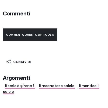
Commenti
COMMENTA QUESTO ARTICOLO
CONDIVIDI
Argomenti
#serie d girone f
#recanatese calcio
#monticelli
calcio