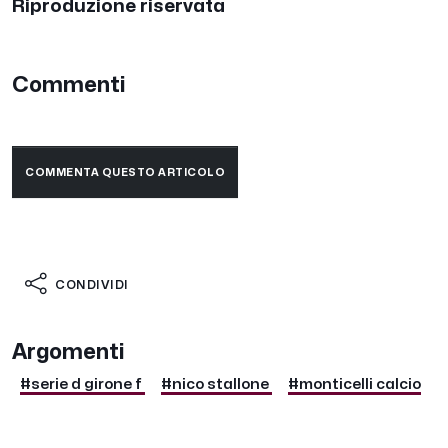
Riproduzione riservata
Commenti
COMMENTA QUESTO ARTICOLO
CONDIVIDI
Argomenti
#serie d girone f
#nico stallone
#monticelli calcio