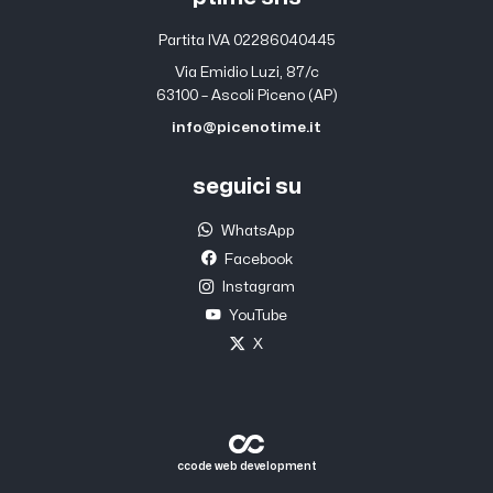
Partita IVA 02286040445
Via Emidio Luzi, 87/c
63100 – Ascoli Piceno (AP)
info@picenotime.it
seguici su
WhatsApp
Facebook
Instagram
YouTube
X
ccode web development