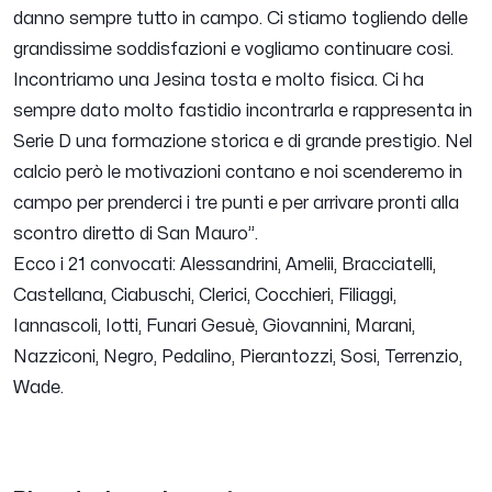
danno sempre tutto in campo. Ci stiamo togliendo delle
grandissime soddisfazioni e vogliamo continuare cosi.
Incontriamo una Jesina tosta e molto fisica. Ci ha
sempre dato molto fastidio incontrarla e rappresenta in
Serie D una formazione storica e di grande prestigio. Nel
calcio però le motivazioni contano e noi scenderemo in
campo per prenderci i tre punti e per arrivare pronti alla
scontro diretto di San Mauro
”.
Ecco i 21 convocati:
Alessandrini, Amelii, Bracciatelli,
Castellana, Ciabuschi, Clerici, Cocchieri, Filiaggi,
Iannascoli, Iotti, Funari Gesuè, Giovannini, Marani,
Nazziconi, Negro, Pedalino, Pierantozzi, Sosi, Terrenzio,
Wade.