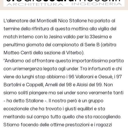
L'allenatore del Monticelli
Nico Stallone
ha parlato al
termine della rifinitura di questa mattina alla vigilia del
match interno con la Jesina valido per la 33esima e
penultima giornata del campionato di Serie B (arbitra
Matteo Centi della sezione di Viterbo).
“
Andiamo ad affrontare questa importantissima partita
con un’emergenza legata agli under. Tra infortunati e chi
viene da lunghi stop abbiamo i 96 Vallorani e Gesuè, i 97
Bartolini e Cappelli, Amelii del 98 e Aloisi del 99. Non
siamo soliti piangere ma sei under sono veramente tanti
- ha detto Stallone -.
Il nostro però è un gruppo
eccezionale che ha trovato i giusti equilibri e sta
meritando sul campo tutto quello che sta raccogliendo.
Stiamo facendo delle ottime prestazioni e i ragazzi