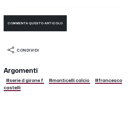
COMMENTA QUESTO ARTICOLO
CONDIVIDI
Argomenti
#serie d girone f
#monticelli calcio
#francesco
castelli