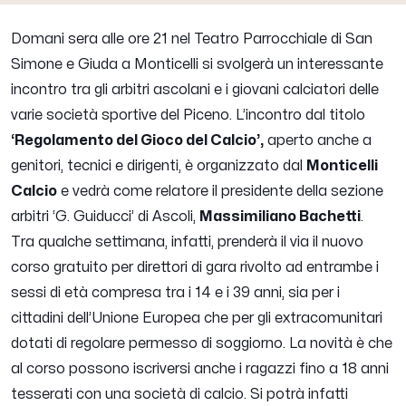
Domani sera alle ore 21 nel Teatro Parrocchiale di San
Simone e Giuda a Monticelli si svolgerà un interessante
incontro tra gli arbitri ascolani e i giovani calciatori delle
varie società sportive del Piceno. L’incontro dal titolo
‘Regolamento del Gioco del Calcio’,
aperto anche a
genitori, tecnici e dirigenti, è organizzato dal
Monticelli
Calcio
e vedrà come relatore il presidente della sezione
arbitri ‘G. Guiducci’ di Ascoli,
Massimiliano Bachetti
.
Tra qualche settimana, infatti, prenderà il via il nuovo
corso gratuito per direttori di gara rivolto ad entrambe i
sessi di età compresa tra i 14 e i 39 anni, sia per i
cittadini dell’Unione Europea che per gli extracomunitari
dotati di regolare permesso di soggiorno. La novità è che
al corso possono iscriversi anche i ragazzi fino a 18 anni
tesserati con una società di calcio. Si potrà infatti