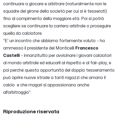
continuare a giocare e arbitrare (naturalmente non le
squadre del girone della società per cui si è tesserati)
fino al compimento della maggiore età. Poi si potrà
scegliere se continuare la carriera arbitrale o proseguire
quella da calciatore.
“
E’ un incontro che abbiamo fortemente voluto
– ha
ammesso il presidente del Monticelli
Francesco
Castelli
–
innanzitutto per avvicinare i giovani calciatori
al mondo arbitrale ed educarli al rispetto e al fair-play, e
poi perché questa opportunità del doppio tesseramento
può aprire nuove strade a tanti ragazzi che amano il
calcio e che magari si appassionano anche
all’arbitraggio
”.
Riproduzione riservata