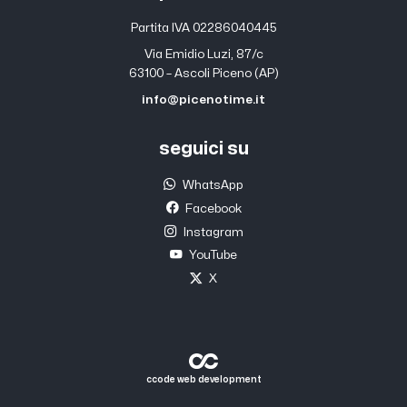
Partita IVA 02286040445
Via Emidio Luzi, 87/c
63100 – Ascoli Piceno (AP)
info@picenotime.it
seguici su
WhatsApp
Facebook
Instagram
YouTube
X
ccode web development