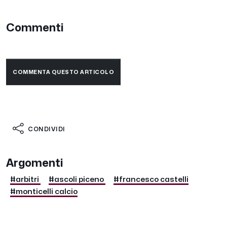
Commenti
COMMENTA QUESTO ARTICOLO
CONDIVIDI
Argomenti
#arbitri
#ascoli piceno
#francesco castelli
#monticelli calcio