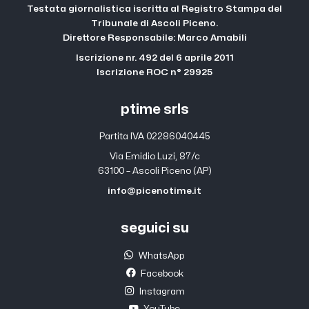
Testata giornalistica iscritta al Registro Stampa del
Tribunale di Ascoli Piceno.
Direttore Responsabile: Marco Amabili
Iscrizione nr. 492 del 6 aprile 2011
Iscrizione ROC n° 29925
ptime srls
Partita IVA 02286040445
Via Emidio Luzi, 87/c
63100 – Ascoli Piceno (AP)
info@picenotime.it
seguici su
WhatsApp
Facebook
Instagram
YouTube