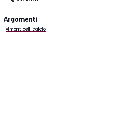
Argomenti
#monticelli calcio