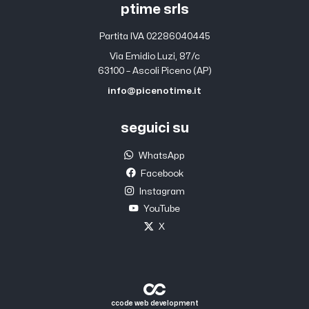
ptime srls
Partita IVA 02286040445
Via Emidio Luzi, 87/c
63100 – Ascoli Piceno (AP)
info@picenotime.it
seguici su
WhatsApp
Facebook
Instagram
YouTube
X
ccode web development