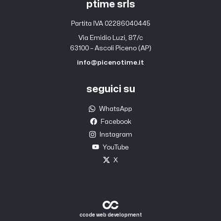
ptime srls
Partita IVA 02286040445
Via Emidio Luzi, 87/c
63100 – Ascoli Piceno (AP)
info@picenotime.it
seguici su
WhatsApp
Facebook
Instagram
YouTube
X
ccode web development