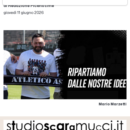
di Redazione Picenotime
giovedì 11 giugno 2026
Mario Marzetti