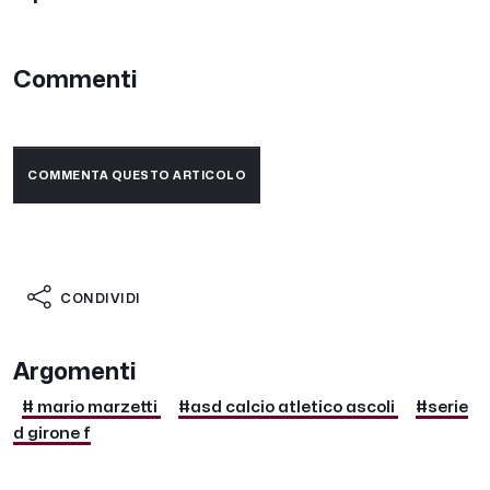
Commenti
COMMENTA QUESTO ARTICOLO
CONDIVIDI
Argomenti
# mario marzetti
#asd calcio atletico ascoli
#serie
d girone f