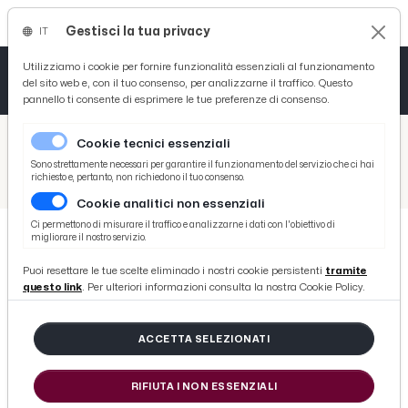
Gestisci la tua privacy
IT
Tutto News
Tutto Sport
Tutto Curiosità
Utilizziamo i cookie per fornire funzionalità essenziali al funzionamento
del sito web e, con il tuo consenso, per analizzarne il traffico. Questo
pannello ti consente di esprimere le tue preferenze di consenso.
Cronaca
Atletica
Serie D
/
Picenotime
Cookie tecnici essenziali
Basket
/
Atletico Ascoli
Sono strettamente necessari per garantire il funzionamento del servizio che ci hai
richiesto e, pertanto, non richiedono il tuo consenso.
/
Atletico Ascoli-HR Maceratese 2-3, highlights
Cookie analitici non essenziali
Ciclismo
Ci permettono di misurare il traffico e analizzarne i dati con l'obiettivo di
migliorare il nostro servizio.
Volley
ATLETICO ASCOLI
Puoi resettare le tue scelte eliminado i nostri cookie persistenti
tramite
Atletico Ascoli-HR Maceratese 2-3,
questo link
. Per ulteriori informazioni consulta la nostra Cookie Policy.
highlights
ACCETTA SELEZIONATI
di Redazione Picenotime
RIFIUTA I NON ESSENZIALI
domenica 25 novembre 2018