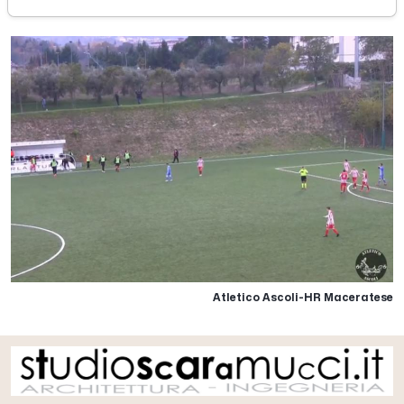
Atletico Ascoli-HR Maceratese