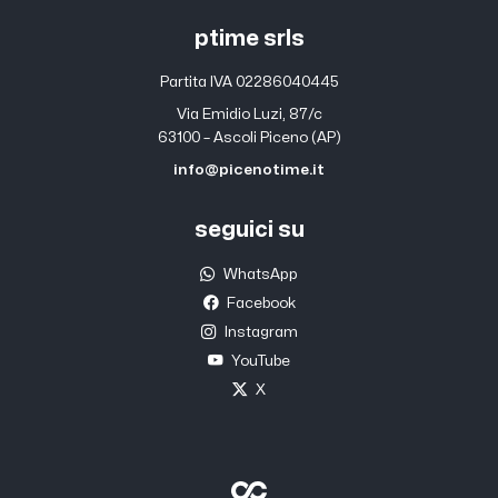
ptime srls
Partita IVA 02286040445
Via Emidio Luzi, 87/c
63100 – Ascoli Piceno (AP)
info@picenotime.it
seguici su
WhatsApp
Facebook
Instagram
YouTube
X