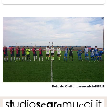
domenica 02 dicembre 2018
Foto da Civitanovesecalcio1919.it