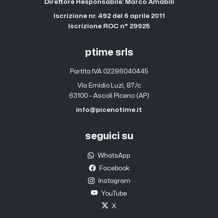
Direttore Responsabile: Marco Amabili
Iscrizione nr. 492 del 6 aprile 2011
Iscrizione ROC n° 29925
ptime srls
Partita IVA 02286040445
Via Emidio Luzi, 87/c
63100 – Ascoli Piceno (AP)
info@picenotime.it
seguici su
WhatsApp
Facebook
Instagram
YouTube
X