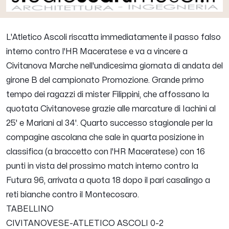
L'Atletico Ascoli riscatta immediatamente il passo falso
interno contro l'HR Maceratese e va a vincere a
Civitanova Marche nell'undicesima giornata di andata del
girone B del campionato Promozione. Grande primo
tempo dei ragazzi di mister Filippini, che affossano la
quotata Civitanovese grazie alle marcature di Iachini al
25' e Mariani al 34'. Quarto successo stagionale per la
compagine ascolana che sale in quarta posizione in
classifica (a braccetto con l'HR Maceratese) con 16
punti in vista del prossimo match interno contro la
Futura 96, arrivata a quota 18 dopo il pari casalingo a
reti bianche contro il Montecosaro.
TABELLINO
CIVITANOVESE-ATLETICO ASCOLI 0-2