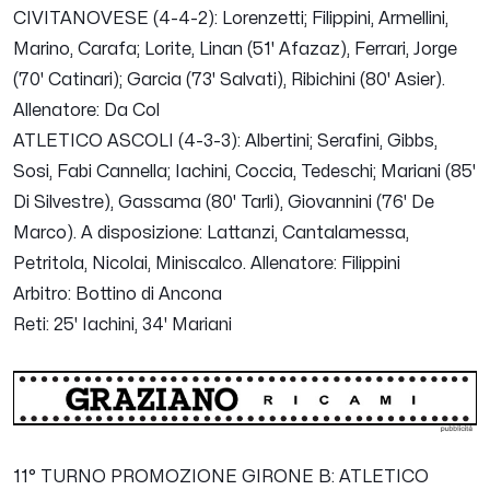
CIVITANOVESE (4-4-2): Lorenzetti; Filippini, Armellini,
Marino, Carafa; Lorite, Linan (51' Afazaz), Ferrari, Jorge
(70' Catinari); Garcia (73' Salvati), Ribichini (80' Asier).
Allenatore: Da Col
ATLETICO ASCOLI (4-3-3): Albertini; Serafini, Gibbs,
Sosi, Fabi Cannella; Iachini, Coccia, Tedeschi; Mariani (85'
Di Silvestre), Gassama (80' Tarli), Giovannini (76' De
Marco). A disposizione: Lattanzi, Cantalamessa,
Petritola, Nicolai, Miniscalco. Allenatore: Filippini
Arbitro: Bottino di Ancona
Reti: 25' Iachini, 34' Mariani
11° TURNO PROMOZIONE GIRONE B
: ATLETICO