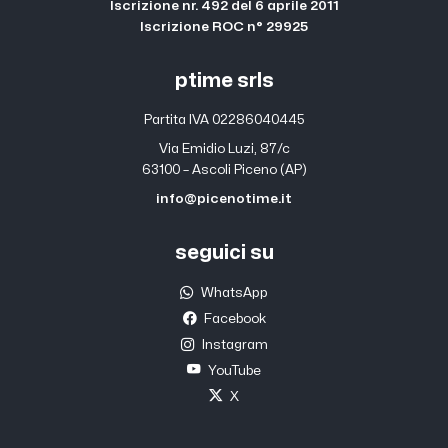
Iscrizione nr. 492 del 6 aprile 2011
Iscrizione ROC n° 29925
ptime srls
Partita IVA 02286040445
Via Emidio Luzi, 87/c
63100 – Ascoli Piceno (AP)
info@picenotime.it
seguici su
WhatsApp
Facebook
Instagram
YouTube
X