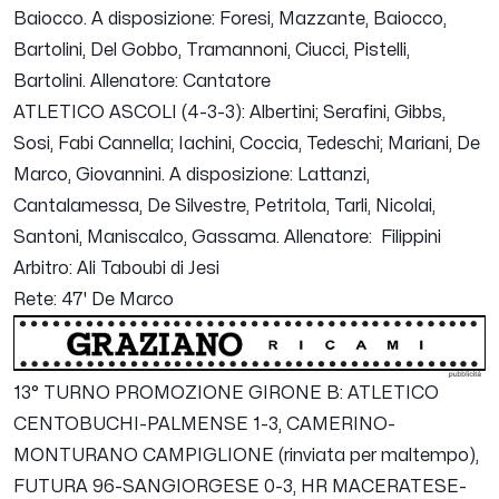
Baiocco. A disposizione: Foresi, Mazzante, Baiocco,
Bartolini, Del Gobbo, Tramannoni, Ciucci, Pistelli,
Bartolini. Allenatore: Cantatore
ATLETICO ASCOLI (4-3-3): Albertini; Serafini, Gibbs,
Sosi, Fabi Cannella; Iachini, Coccia, Tedeschi; Mariani, De
Marco, Giovannini. A disposizione: Lattanzi,
Cantalamessa, De Silvestre, Petritola, Tarli, Nicolai,
Santoni, Maniscalco, Gassama. Allenatore: Filippini
Arbitro: Ali Taboubi di Jesi
Rete: 47' De Marco
13° TURNO PROMOZIONE GIRONE B:
ATLETICO
CENTOBUCHI-PALMENSE 1-3, CAMERINO-
MONTURANO CAMPIGLIONE (rinviata per maltempo),
FUTURA 96-SANGIORGESE 0-3, HR MACERATESE-