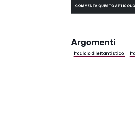
COMMENTA QUESTO ARTICOL
Argomenti
#calcio dilettantistico
#a