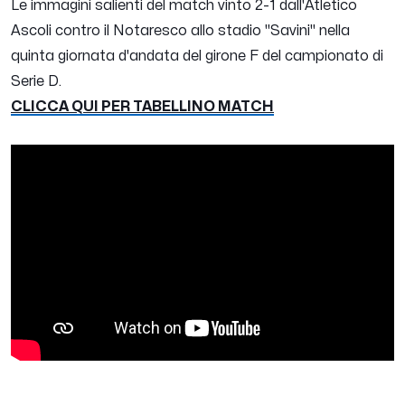
Le immagini salienti del match vinto 2-1 dall'Atletico
Ascoli contro il Notaresco allo stadio "Savini" nella
quinta giornata d'andata del girone F del campionato di
Serie D.
CLICCA QUI PER TABELLINO MATCH