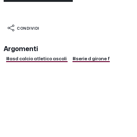
CONDIVIDI
Argomenti
#asd calcio atletico ascoli
#serie d girone f