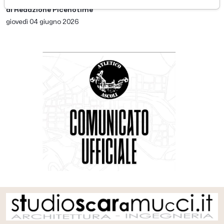
di Redazione Picenotime
giovedì 04 giugno 2026