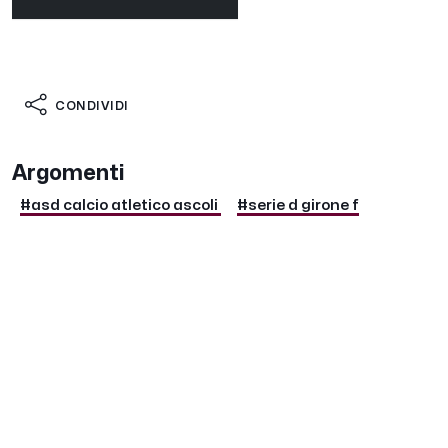
CONDIVIDI
Argomenti
#asd calcio atletico ascoli
#serie d girone f