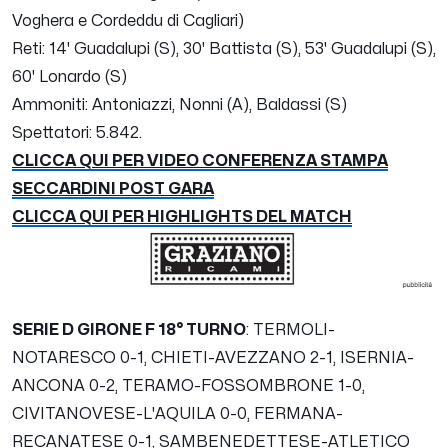
Voghera e Cordeddu di Cagliari)
Reti: 14' Guadalupi (S), 30' Battista (S), 53' Guadalupi (S),
60' Lonardo (S)
Ammoniti: Antoniazzi, Nonni (A), Baldassi (S)
Spettatori: 5.842.
CLICCA QUI PER VIDEO CONFERENZA STAMPA
SECCARDINI POST GARA
CLICCA QUI PER HIGHLIGHTS DEL MATCH
SERIE D GIRONE F 18° TURNO
: TERMOLI-
NOTARESCO 0-1, CHIETI-AVEZZANO 2-1, ISERNIA-
ANCONA 0-2, TERAMO-FOSSOMBRONE 1-0,
CIVITANOVESE-L'AQUILA 0-0, FERMANA-
RECANATESE 0-1, SAMBENEDETTESE-ATLETICO