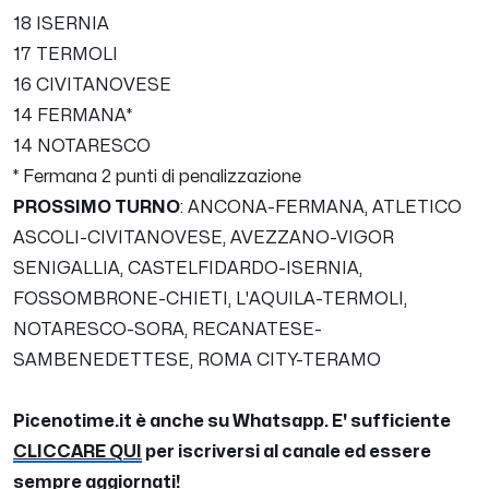
18 ISERNIA
17 TERMOLI
16 CIVITANOVESE
14 FERMANA*
14 NOTARESCO
* Fermana 2 punti di penalizzazione
PROSSIMO TURNO
: ANCONA-FERMANA, ATLETICO
ASCOLI-CIVITANOVESE, AVEZZANO-VIGOR
SENIGALLIA, CASTELFIDARDO-ISERNIA,
FOSSOMBRONE-CHIETI, L'AQUILA-TERMOLI,
NOTARESCO-SORA, RECANATESE-
SAMBENEDETTESE, ROMA CITY-TERAMO
Picenotime.it è anche su Whatsapp. E' sufficiente
CLICCARE QUI
per iscriversi al canale ed essere
sempre aggiornati!