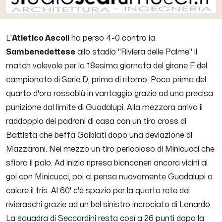
L'
Atletico Ascoli
ha perso 4-0 contro la
Sambenedettese
allo stadio "Riviera delle Palme" il
match valevole per la 18esima giornata del girone F del
campionato di Serie D, prima di ritorno. Poco prima del
quarto d'ora rossoblù in vantaggio grazie ad una precisa
punizione dal limite di Guadalupi. Alla mezzora arriva il
raddoppio dei padroni di casa con un tiro cross di
Battista che beffa Galbiati dopo una deviazione di
Mazzarani. Nel mezzo un tiro pericoloso di Minicucci che
sfiora il palo. Ad inizio ripresa bianconeri ancora vicini al
gol con Minicucci, poi ci pensa nuovamente Guadalupi a
calare il tris. Al 60' c'è spazio per la quarta rete dei
rivieraschi grazie ad un bel sinistro incrociato di Lonardo.
La squadra di Seccardini resta così a 26 punti dopo la