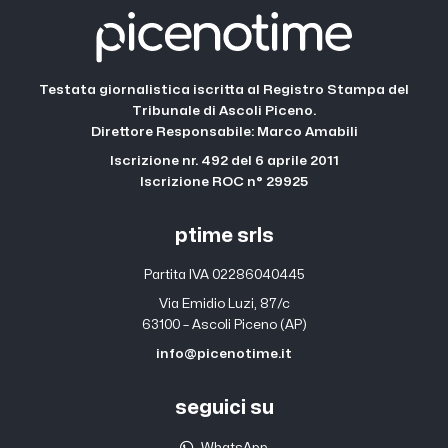
Testata giornalistica iscritta al Registro Stampa del
Tribunale di Ascoli Piceno.
Direttore Responsabile: Marco Amabili
Iscrizione nr. 492 del 6 aprile 2011
Iscrizione ROC n° 29925
ptime srls
Partita IVA 02286040445
Via Emidio Luzi, 87/c
63100 – Ascoli Piceno (AP)
info@picenotime.it
seguici su
WhatsApp