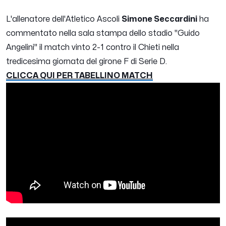
L'allenatore dell'Atletico Ascoli
Simone Seccardini
ha
commentato nella sala stampa dello stadio "Guido
Angelini" il match vinto 2-1 contro il Chieti nella
tredicesima giornata del girone F di Serie D.
CLICCA QUI PER TABELLINO MATCH