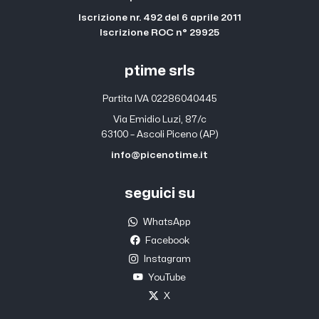
Iscrizione nr. 492 del 6 aprile 2011
Iscrizione ROC n° 29925
ptime srls
Partita IVA 02286040445
Via Emidio Luzi, 87/c
63100 – Ascoli Piceno (AP)
info@picenotime.it
seguici su
WhatsApp
Facebook
Instagram
YouTube
X