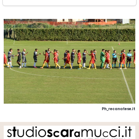
domenica 01 novembre 2015
Ph_recanatese.it