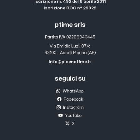
Iscrizione nr. 492 del 6 aprile 2011
Iscrizione ROC n° 29925
ptime srls
Partita IVA 02286040445
Via Emidio Luzi, 87/c
63100 – Ascoli Piceno (AP)
info@picenotime.it
seguici su
WhatsApp
Facebook
Instagram
YouTube
X