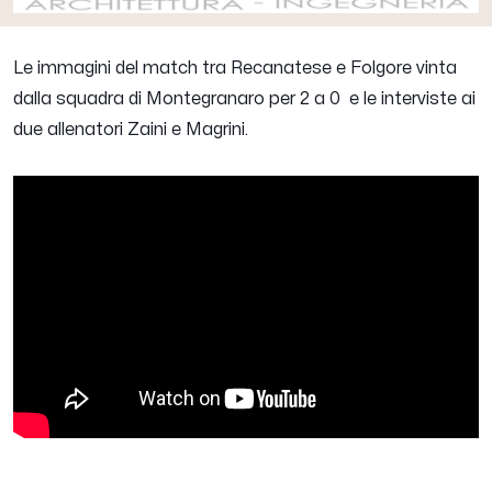
Le immagini del match tra Recanatese e Folgore vinta
dalla squadra di Montegranaro per 2 a 0 e le interviste ai
due allenatori Zaini e Magrini.