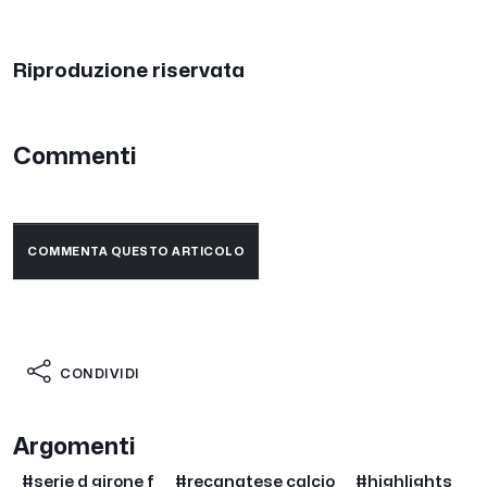
Riproduzione riservata
Commenti
COMMENTA QUESTO ARTICOLO
CONDIVIDI
Argomenti
#serie d girone f
#recanatese calcio
#highlights