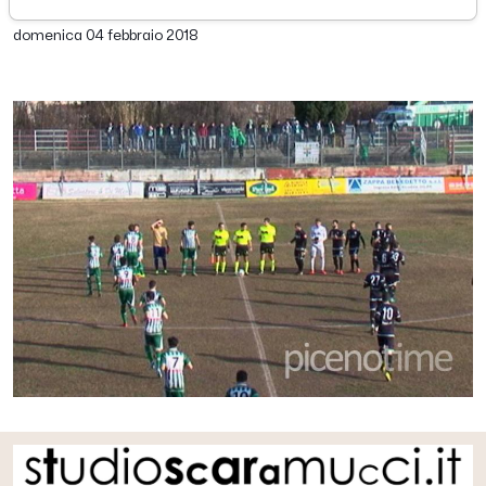
di Redazione Picenotime
domenica 04 febbraio 2018