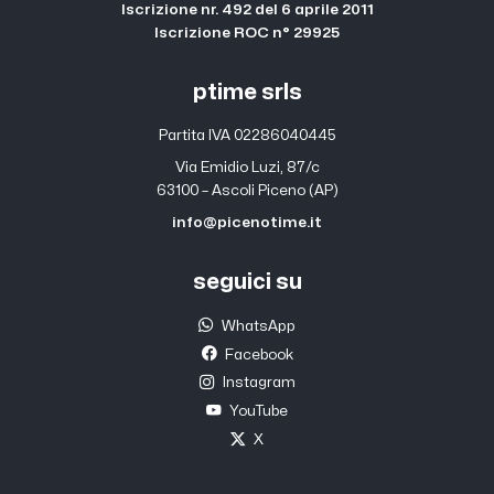
Iscrizione nr. 492 del 6 aprile 2011
Iscrizione ROC n° 29925
ptime srls
Partita IVA 02286040445
Via Emidio Luzi, 87/c
63100 – Ascoli Piceno (AP)
info@picenotime.it
seguici su
WhatsApp
Facebook
Instagram
YouTube
X