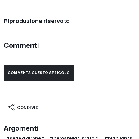
Riproduzione riservata
Commenti
COMMENTA QUESTO ARTICOLO
CONDIVIDI
Argomenti
#serie d girone f
#nerostellati pratola
#highlights