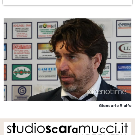
domenica 04 marzo 2018
Giancarlo Riolfo