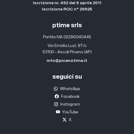
Iscrizione nr. 492 del 6 aprile 2011
Iscrizione ROC n° 29925
ptime srls
Partita IVA 02286040445
Via Emidio Luzi, 87/c
63100 – Ascoli Piceno (AP)
info@picenotime.it
seguici su
WhatsApp
Facebook
Instagram
YouTube
X