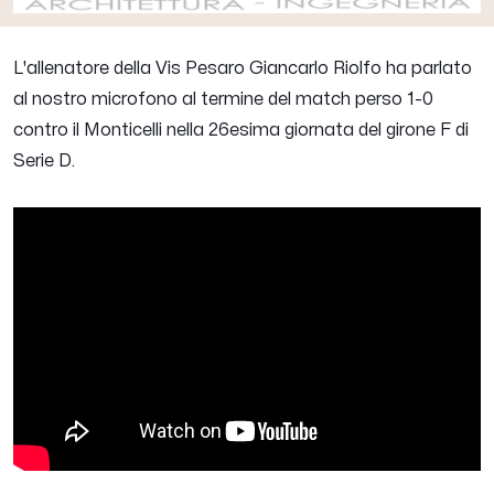
L'allenatore della Vis Pesaro
Giancarlo Riolfo
ha parlato
al nostro microfono al termine del match perso 1-0
contro il Monticelli nella 26esima giornata del girone F di
Serie D.