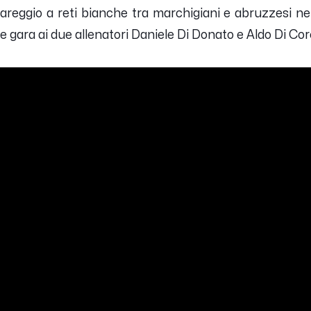
pareggio a reti bianche tra marchigiani e abruzzesi nel
ine gara ai due allenatori Daniele Di Donato e Aldo Di Cor