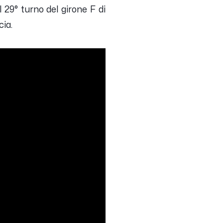
 29° turno del girone F di
cia.