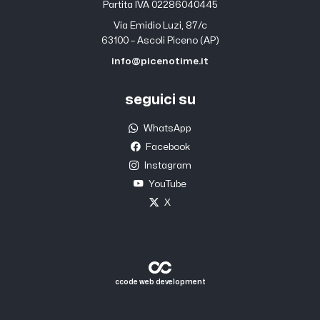
Partita IVA 02286040445
Via Emidio Luzi, 87/c
63100 – Ascoli Piceno (AP)
info@picenotime.it
seguici su
WhatsApp
Facebook
Instagram
YouTube
X
ccode web development