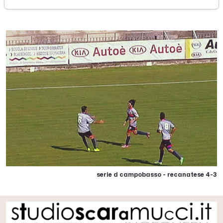
mercoledì 09 settembre 2015
serie d campobasso - recanatese 4-3