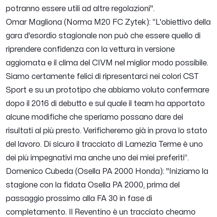
potranno essere utili ad altre regolazioni
".
Omar Magliona (Norma M20 FC Zytek): “
L'obiettivo della
gara d'esordio stagionale non può che essere quello di
riprendere confidenza con la vettura in versione
aggiornata e il clima del CIVM nel miglior modo possibile.
Siamo certamente felici di ripresentarci nei colori CST
Sport e su un prototipo che abbiamo voluto confermare
dopo il 2016 di debutto e sul quale il team ha apportato
alcune modifiche che speriamo possano dare dei
risultati al più presto. Verificheremo già in prova lo stato
del lavoro. Di sicuro il tracciato di Lamezia Terme è uno
dei più impegnativi ma anche uno dei miei preferiti
”.
Domenico Cubeda (Osella PA 2000 Honda): "
Iniziamo la
stagione con la fidata Osella PA 2000, prima del
passaggio prossimo alla FA 30 in fase di
completamento. Il Reventino è un tracciato cheamo