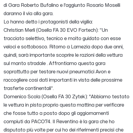
di Gara Roberto Bufalino e l'aggiunto Rosario Moselli
daranno il via alla gara.
Lo hanno detto i protagonisti della vigilia:
Christian Merli (Osella FA 30 EVO Fortech): “
Un
tracciato selettivo, tecnico e molto guidato con esse
veloci e sottobosco. Ritorno a Lamezia dopo due anni,
quindi, sarà importante scoprire le razioni della vettura
sul manto stradale . Affrontiamo questa gara
soprattutto per testare nuovi pneumatici Avon e
raccogliere così dati importanti in vista delle prossime
trasferte continentali
”.
Domenico Scola (Osella FA 30 Zytek): "
Abbiamo testato
le vettura in pista proprio questa mattina per verificare
che fosse tutto a posto dopo gli aggiornamenti
compiuti da PACO74. Il Reventino è la gara che ho
disputato più volte per cui ho dei riferimenti precisi che