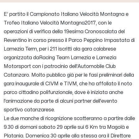
E’ partito il Campionato Italiano Velocità Montagna e
Trofeo Italiano Velocità Montagna2017, con le
operazioni di verifica della 19esima Cronoscalata del
Reventino in corso presso il Parco Peppino Impastata di
Lamezia Term, per i 211 iscritti ala gara calabrese
organizzata daRacing Team Lamezia e Lamezia
Motorsport con i patrocinio dell'Automobile Club
Catanzaro. Molto pubblico già per le fasi preliminari della
gara inaugurale di CIVM e TIVM, che ha affollato il noto
parco cittadino polifunzionale, dove è iniziata anche
l'animazione da parte di alcuni partner dell'evento
sportivo catanzarese.
Le due manche di ricognizione scatteranno a partire dalle
9.30 di domani sabato 29 aprile sui 6 Km tra Magolà e
Platania. Domenica 30 aprile alla stessa ora il Direttore