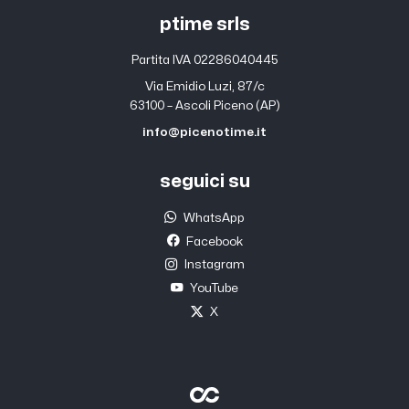
ptime srls
Partita IVA 02286040445
Via Emidio Luzi, 87/c
63100 – Ascoli Piceno (AP)
info@picenotime.it
seguici su
WhatsApp
Facebook
Instagram
YouTube
X