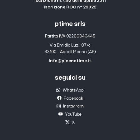
Iscrizione nr. 492 del 6 aprile 2011
Iscrizione ROC n° 29925
ptime srls
Partita IVA 02286040445
Via Emidio Luzi, 87/c
63100 – Ascoli Piceno (AP)
info@picenotime.it
seguici su
WhatsApp
Facebook
Instagram
YouTube
X