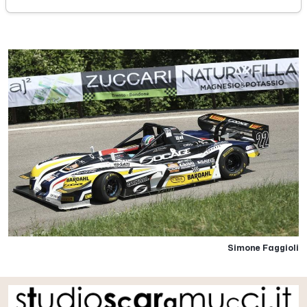
domenica 07 luglio 2019
Simone Faggioli