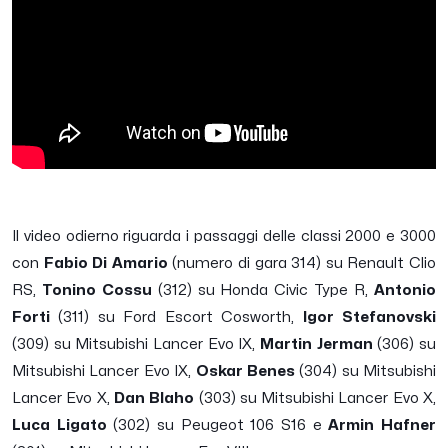
Il video odierno riguarda i passaggi delle classi 2000 e 3000
con
Fabio Di Amario
(numero di gara 314) su Renault Clio
RS,
Tonino Cossu
(312) su Honda Civic Type R,
Antonio
Forti
(311) su Ford Escort Cosworth,
Igor Stefanovski
(309) su Mitsubishi Lancer Evo IX,
Martin Jerman
(306) su
Mitsubishi Lancer Evo IX,
Oskar Benes
(304) su Mitsubishi
Lancer Evo X,
Dan Blaho
(303) su Mitsubishi Lancer Evo X,
Luca Ligato
(302) su Peugeot 106 S16 e
Armin Hafner