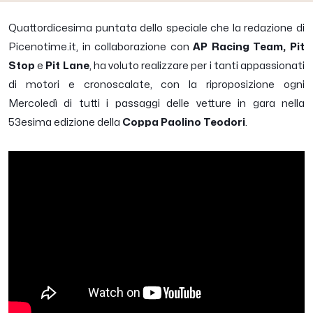
Quattordicesima puntata dello speciale che la redazione di
Picenotime.it, in collaborazione con
AP Racing Team, Pit
Stop
e
Pit Lane
, ha voluto realizzare per i tanti appassionati
di motori e cronoscalate, con la riproposizione ogni
Mercoledì di tutti i passaggi delle vetture in gara nella
53esima edizione della
Coppa Paolino Teodori
.