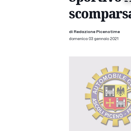
scomparsa
di Redazione Picenotime
domenica 03 gennaio 2021