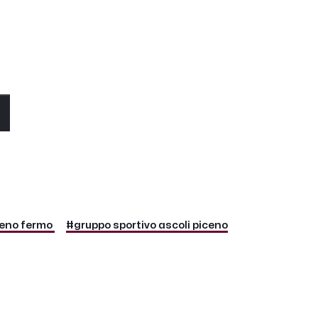
O
ceno fermo
#gruppo sportivo ascoli piceno