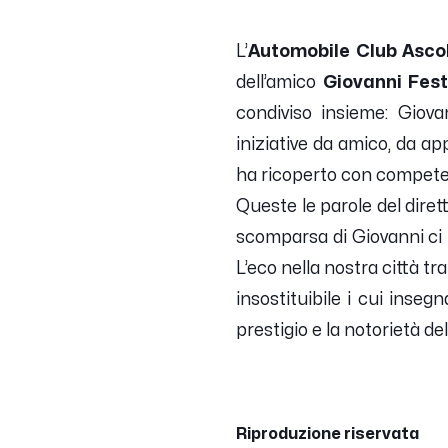
L’
Automobile Club Asco
dell’amico
Giovanni Fes
condiviso insieme: Giov
iniziative da amico, da a
ha ricoperto con competenz
Queste le parole del diret
scomparsa di Giovanni ci 
L’eco nella nostra città tr
insostituibile i cui inseg
prestigio e la notorietà de
Riproduzione riservata