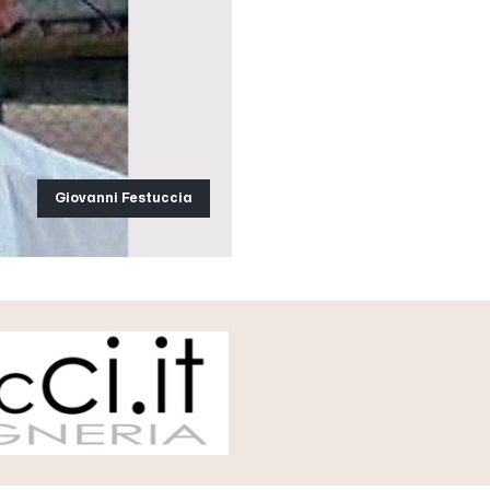
Giovanni Festuccia