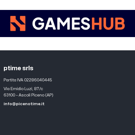
ptime srls
Partita IVA 02286040445
Via Emidio Luzi, 87/c
63100 – Ascoli Piceno (AP)
info@picenotime.it