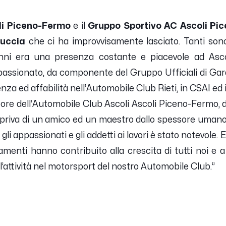
li Piceno-Fermo
e il
Gruppo Sportivo AC Ascoli Pi
tuccia
che ci ha improvvisamente lasciato. Tanti so
anni era una presenza costante e piacevole ad Asco
ppassionato, da componente del Gruppo Ufficiali di Gar
a ed affabilità nell’Automobile Club Rieti, in CSAI ed 
tore dell’Automobile Club Ascoli Ascoli Piceno-Fermo, d
priva di un amico ed un maestro dallo spessore umano
a gli appassionati e gli addetti ai lavori è stato notevole.
namenti hanno contribuito alla crescita di tutti noi e a
ll’attività nel motorsport del nostro Automobile Club.”