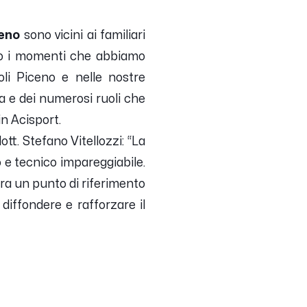
ceno
sono vicini ai familiari
no i momenti che abbiamo
li Piceno e nelle nostre
a e dei numerosi ruoli che
in Acisport.
ott. Stefano Vitellozzi:
“La
 e tecnico impareggiabile.
 Era un punto di riferimento
 diffondere e rafforzare il