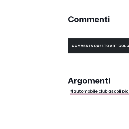
Commenti
COMMENTA QUESTO ARTICOL
Argomenti
#automobile club ascoli pi