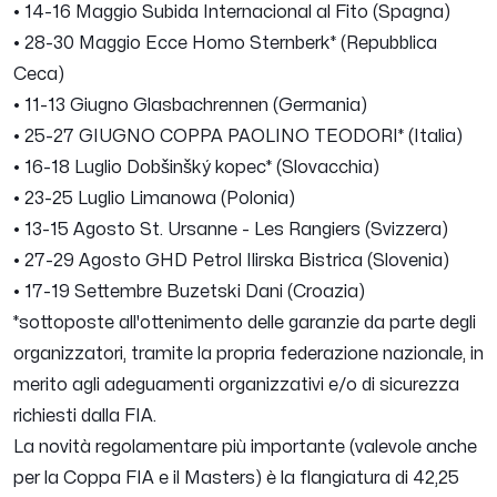
• 14-16 Maggio Subida Internacional al Fito (Spagna)
• 28-30 Maggio Ecce Homo Sternberk* (Repubblica
Ceca)
• 11-13 Giugno Glasbachrennen (Germania)
• 25-27 GIUGNO COPPA PAOLINO TEODORI* (Italia)
• 16-18 Luglio Dobšinšký kopec* (Slovacchia)
• 23-25 Luglio Limanowa (Polonia)
• 13-15 Agosto St. Ursanne - Les Rangiers (Svizzera)
• 27-29 Agosto GHD Petrol Ilirska Bistrica (Slovenia)
• 17-19 Settembre Buzetski Dani (Croazia)
*sottoposte all'ottenimento delle garanzie da parte degli
organizzatori, tramite la propria federazione nazionale, in
merito agli adeguamenti organizzativi e/o di sicurezza
richiesti dalla FIA.
La novità regolamentare più importante (valevole anche
per la Coppa FIA e il Masters) è la flangiatura di 42,25