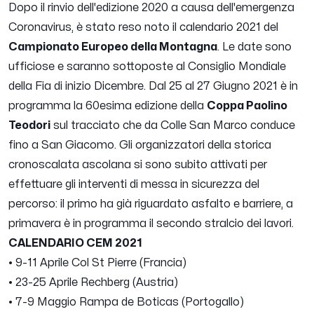
Dopo il rinvio dell'edizione 2020 a causa dell'emergenza
Coronavirus, è stato reso noto il calendario 2021 del
Campionato Europeo della Montagna
. Le date sono
ufficiose e saranno sottoposte al Consiglio Mondiale
della Fia di inizio Dicembre. Dal 25 al 27 Giugno 2021 è in
programma la 60esima edizione della
Coppa Paolino
Teodori
sul tracciato che da Colle San Marco conduce
fino a San Giacomo. Gli organizzatori della storica
cronoscalata ascolana si sono subito attivati per
effettuare gli interventi di messa in sicurezza del
percorso: il primo ha già riguardato asfalto e barriere, a
primavera è in programma il secondo stralcio dei lavori.
CALENDARIO CEM 2021
• 9-11 Aprile Col St Pierre (Francia)
• 23-25 Aprile Rechberg (Austria)
• 7-9 Maggio Rampa de Boticas (Portogallo)