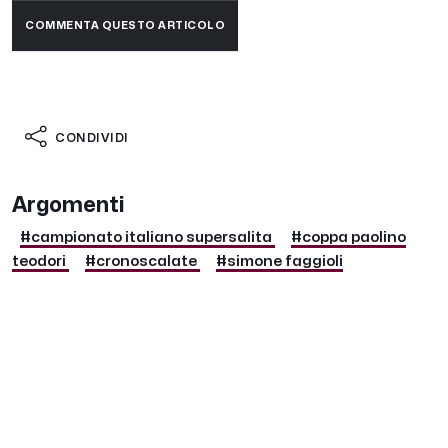
COMMENTA QUESTO ARTICOLO
CONDIVIDI
Argomenti
#campionato italiano supersalita
#coppa paolino
teodori
#cronoscalate
#simone faggioli