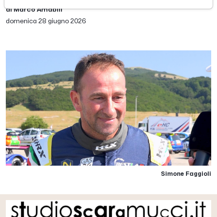
di Marco Amabili
domenica 28 giugno 2026
Simone Faggioli