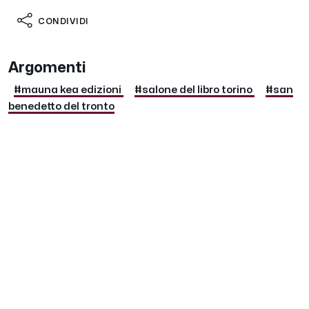
CONDIVIDI
Argomenti
#mauna kea edizioni
#salone del libro torino
#san
benedetto del tronto