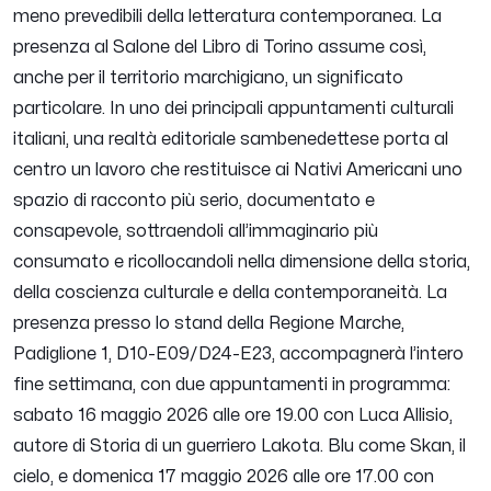
meno prevedibili della letteratura contemporanea. La
presenza al Salone del Libro di Torino assume così,
anche per il territorio marchigiano, un significato
particolare. In uno dei principali appuntamenti culturali
italiani, una realtà editoriale sambenedettese porta al
centro un lavoro che restituisce ai Nativi Americani uno
spazio di racconto più serio, documentato e
consapevole, sottraendoli all’immaginario più
consumato e ricollocandoli nella dimensione della storia,
della coscienza culturale e della contemporaneità. La
presenza presso lo stand della Regione Marche,
Padiglione 1, D10-E09/D24-E23, accompagnerà l’intero
fine settimana, con due appuntamenti in programma:
sabato 16 maggio 2026 alle ore 19.00 con Luca Allisio,
autore di Storia di un guerriero Lakota. Blu come Skan, il
cielo, e domenica 17 maggio 2026 alle ore 17.00 con