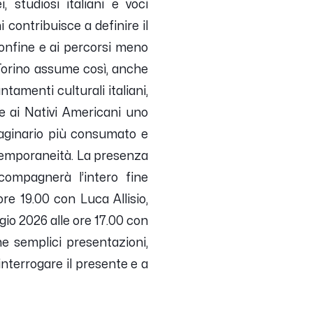
, studiosi italiani e voci
contribuisce a definire il
 confine e ai percorsi meno
 Torino assume così, anche
ntamenti culturali italiani,
e ai Nativi Americani uno
maginario più consumato e
ontemporaneità. La presenza
compagnerà l’intero fine
e 19.00 con Luca Allisio,
gio 2026 alle ore 17.00 con
che semplici presentazioni,
nterrogare il presente e a