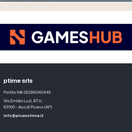
ptime srls
Partita IVA 02286040445
Via Emidio Luzi, 87/c
63100 – Ascoli Piceno (AP)
info@picenotime.it