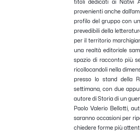
titoli dedicati ai Nativi
provenienti anche dall’am
profilo del gruppo con una
prevedibili della lettera
per il territorio marchigia
una realtà editoriale sa
spazio di racconto più s
ricollocandoli nella dimen
presso lo stand della R
settimana, con due appun
autore di Storia di un gue
Paolo Valerio Bellotti, au
saranno occasioni per rip
chiedere forme più attente