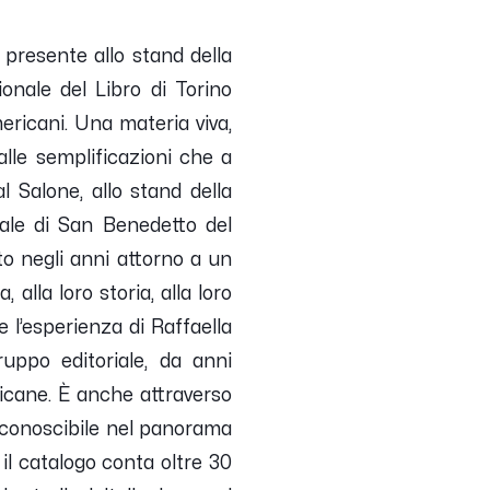
 presente allo stand della
nale del Libro di Torino
mericani. Una materia viva,
alle semplificazioni che a
 Salone, allo stand della
iale di San Benedetto del
o negli anni attorno a un
alla loro storia, alla loro
 l’esperienza di Raffaella
ruppo editoriale, da anni
ricane. È anche attraverso
riconoscibile nel panorama
i il catalogo conta oltre 30