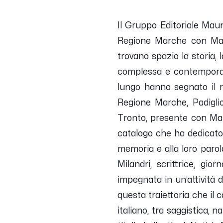
Il Gruppo Editoriale Maun
Regione Marche con Maun
trovano spazio la storia, 
complessa e contemporanea
lungo hanno segnato il r
Regione Marche, Padiglio
Tronto, presente con Mau
catalogo che ha dedicato a
memoria e alla loro parol
Milandri, scrittrice, gi
impegnata in un’attività 
questa traiettoria che il
italiano, tra saggistica, n