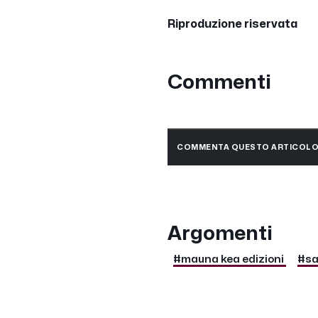
Riproduzione riservata
Commenti
COMMENTA QUESTO ARTICOL
Argomenti
#mauna kea edizioni
#sal