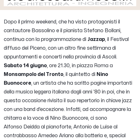
Dopo il primo weekend, che ha visto protagonisti il
cantautore Bassolino e il pianista Stefano Bollani,
continua con la programmazione di
Jazzap
, il Festival
diffuso del Piceno, con un altro fine settimana di
appuntamenti e concerti nella provincia di Ascoli.
Sabato 14 giugno
, ore 21.30, in piazza Roma a
Monsampolo del Tronto
, il quintetto di
Nino
Buonocore
, un artista che ha scritto pagine importanti
della musica leggera italiana dagli anni ’80 in poi, che in
questa occasione rivisita il suo repertorio in chiave jazz
con una band d’eccezione. Infatti, ad accompagnare la
chitarra e la voce di Nino Buonocore, ci sono
Alfonso Deidda al pianoforte, Antonio de Luise al
contrabbasso Amedeo Ariano alla batteria e, special