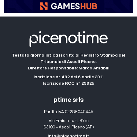
Testata giornalistica iscritta al Registro Stampa del
Tribunale di Ascoli Piceno.
Direttore Responsabile: Marco Amabili
Iscrizione nr. 492 del 6 aprile 2011
Iscrizione ROC n° 29925
ptime srls
Partita IVA 02286040445
Via Emidio Luzi, 87/c
63100 – Ascoli Piceno (AP)
info@picenotime.it