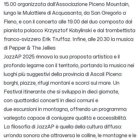
15.00 organizzata dall’Associazione Piceno Mountain,
lungo le Mulattiere di Acquasanta, da San Gregorio a
Fleno, e con il concerto alle 19.00 del duo composto dal
pianista polacco Krzysztof Kobylinski e dal trombettista
franco-svizzero Erik Truffaz. Infine, alle 20.30 la musica
di Pepper & The Jellies
JazzAP 2025 rinnova la sua proposta artistica e il
profondo legame con il territorio, portando la musica nei
luoghi più suggestivi della provincia di Ascoli Piceno:
borghi, piazze, rifugi montani e scorci sul mare. Un
Festival itinerante che si sviluppa in dieci giornate,
con quattordici concerti in dieci comuni e
due escursioni in montagna, offrendo un programma
variegato capace di coniugare qualità e accessibilità.
La filosofia di JazzAP è quella della cultura diffusa:
un’onda sonora che attraversa le colline, le montagne e le