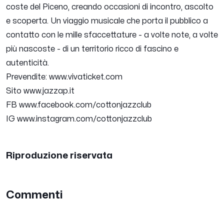
coste del Piceno, creando occasioni di incontro, ascolto
e scoperta. Un viaggio musicale che porta il pubblico a
contatto con le mille sfaccettature - a volte note, a volte
più nascoste - di un territorio ricco di fascino e
autenticità.
Prevendite:
www.vivaticket.com
Sito
www.jazzap.it
FB
www.facebook.com/cottonjazzclub
IG
www.instagram.com/cottonjazzclub
Riproduzione riservata
Commenti