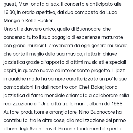
guest, Max Ionata al sax.
Il concerto è anticipato alle
19.30, in orario aperitivo, dal duo composto da Luca
Mongia e Kellie Rucker.
Uno stile davvero unico, quello di Buonocore, che
condensa tutto il suo bagaglio di esperienze maturate
con grandi musicisti provenienti da ogni genere musicale,
che porta il meglio della sua musica, riletta in chiave
jazzistica grazie all’apporto di ottimi musicisti e speciali
ospiti, in questo nuovo ed interessante progetto. Il jazz
in qualche modo ha sempre caratterizzato un po’ le sue
composizioni fin dall’incontro con Chet Baker, icona
jazzistica di fama mondiale chiamata a collaborare nella
realizzazione di “Una città tra le mani”, album del 1988.
Autore, produttore e arrangiatore, Nino Buonocore ha
contribuito, tra le altre cose, alla realizzazione del primo
album degli Avion Travel. Rimane fondamentale per la