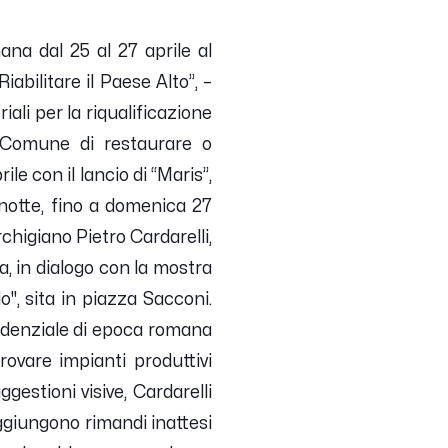
na dal 25 al 27 aprile al
abilitare il Paese Alto”, –
iali per la riqualificazione
 Comune di restaurare o
ile con il lancio di “Maris”,
anotte, fino a domenica 27
chigiano Pietro Cardarelli,
a, in dialogo con la mostra
", sita in piazza Sacconi.
esidenziale di epoca romana
ovare impianti produttivi
ggestioni visive, Cardarelli
aggiungono rimandi inattesi