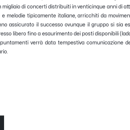
n migliaio di concerti distribuiti in venticinque anni di at
e e melodie tipicamente italiane, arricchiti da movimen
no assicurato il successo ovunque il gruppo si sia es
esso libero fino a esaurimento dei posti disponibili (lad
ppuntamenti verrà data tempestiva comunicazione dell
rio.
O