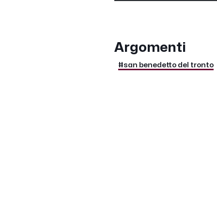
Argomenti
#san benedetto del tronto