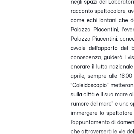
negli spazi del Laboratori
racconto spettacolare, av
come echi lontani che da
Palazzo Piacentini, l'ev
Palazzo Piacentini: conce
avvale dell’apporto del
conoscenza, guiderà i vis
onorare il lutto naziona
aprile, sempre alle 18:00
“Caleidoscopio” metteran
sulla città e il suo mare a
rumore del mare” è uno sp
immergere lo spettatore 
l’appuntamento di domenic
che attraverserà le vie de