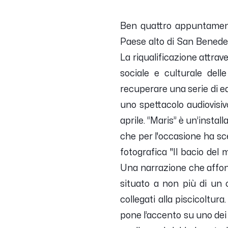
Ben quattro appuntamenti
Paese alto di San Benedett
La riqualificazione attrave
sociale e culturale de
recuperare una serie di ed
uno spettacolo audiovisiv
aprile. “Maris” è un’insta
che per l'occasione ha sce
fotografica "Il bacio del
Una narrazione che affonda
situato a non più di un 
collegati alla piscicoltura
pone l’accento su uno dei 