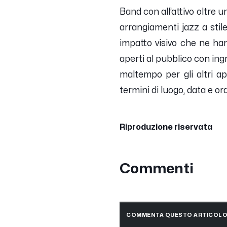
Band con all’attivo oltre u
arrangiamenti jazz a stil
impatto visivo che ne han
aperti al pubblico con ingr
maltempo per gli altri a
termini di luogo, data e ora
Riproduzione riservata
Commenti
COMMENTA QUESTO ARTICOL