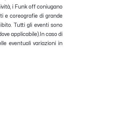
tività, i Funk off coniugano
ti e coreografie di grande
ibito.
Tutti gli eventi sono
dove applicabile).In caso di
e eventuali variazioni in