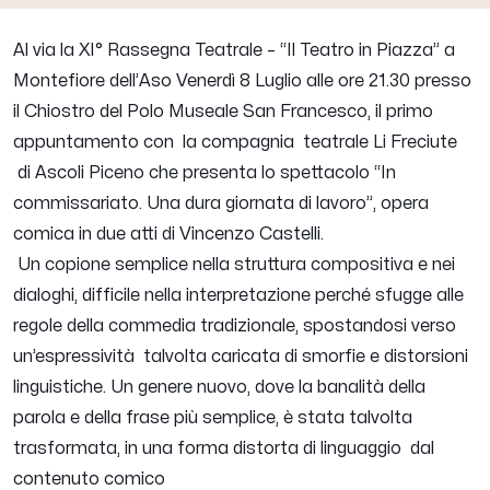
Al via la XI° Rassegna Teatrale – “Il Teatro in Piazza” a
Montefiore dell’Aso Venerdì 8 Luglio alle ore 21.30 presso
il Chiostro del Polo Museale San Francesco, il primo
appuntamento con la compagnia teatrale Li Freciute
di Ascoli Piceno che presenta lo spettacolo “In
commissariato. Una dura giornata di lavoro”, opera
comica in due atti di Vincenzo Castelli.
Un copione semplice nella struttura compositiva e nei
dialoghi, difficile nella interpretazione perché sfugge alle
regole della commedia tradizionale, spostandosi verso
un’espressività talvolta caricata di smorfie e distorsioni
linguistiche. Un genere nuovo, dove la banalità della
parola e della frase più semplice, è stata talvolta
trasformata, in una forma distorta di linguaggio dal
contenuto comico