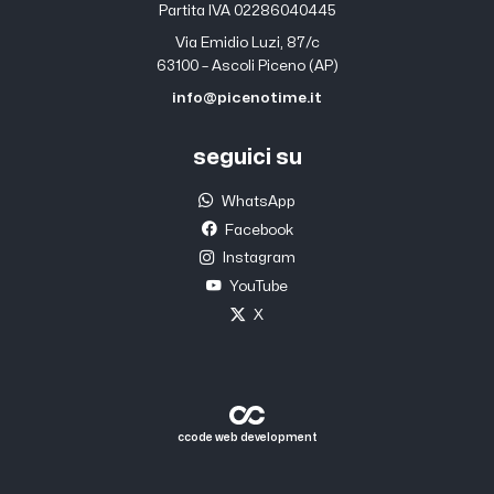
Partita IVA 02286040445
Via Emidio Luzi, 87/c
63100 – Ascoli Piceno (AP)
info@picenotime.it
seguici su
WhatsApp
Facebook
Instagram
YouTube
X
ccode web development