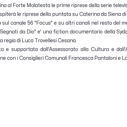
a al Forte Malatesta le prime riprese della serie televis
ospiterà le riprese della puntata su Caterina da Siena
a sul canale 56 "Focus" e su altri canali nel resto del m
Segnati da Dio" e' una fiction documentario della Syd
la regia di Luca Trovellesi Cesana.
lta e supportata dall’Assessorato alla Cultura e dall
one con i Consiglieri Comunali Francesca Pantaloni e La