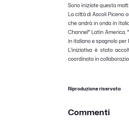
Sono iniziate questa mattin
La città di Ascoli Piceno 
che andrà in onda in Itali
Channel" Latin America. "
in italiano e spagnolo per 
L’iniziativa è stata acco
coordinata in collaborazi
Riproduzione riservata
Commenti