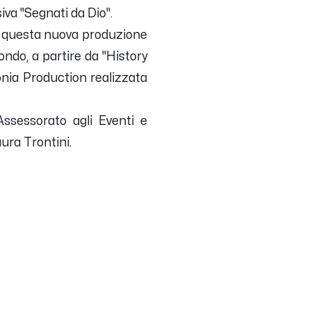
iva "Segnati da Dio".
 di questa nuova produzione
ondo, a partire da "History
onia Production realizzata
’Assessorato agli Eventi e
ura Trontini.