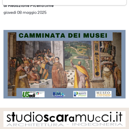
di Redazione Picenotime
giovedì 08 maggio 2025