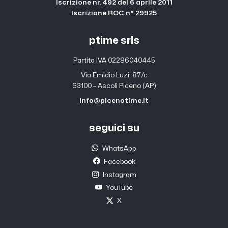
Iscrizione nr. 492 del 6 aprile 2011
Iscrizione ROC n° 29925
ptime srls
Partita IVA 02286040445
Via Emidio Luzi, 87/c
63100 – Ascoli Piceno (AP)
info@picenotime.it
seguici su
WhatsApp
Facebook
Instagram
YouTube
X