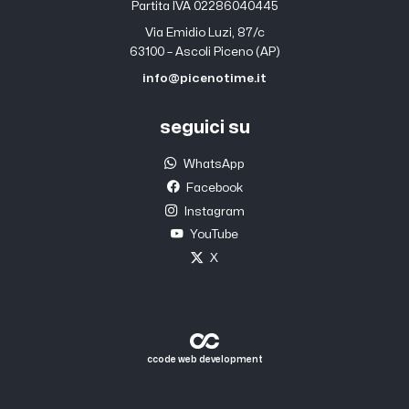
Partita IVA 02286040445
Via Emidio Luzi, 87/c
63100 – Ascoli Piceno (AP)
info@picenotime.it
seguici su
WhatsApp
Facebook
Instagram
YouTube
X
ccode web development