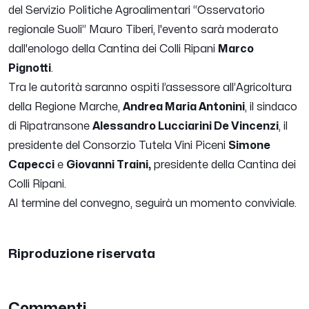
del Servizio Politiche Agroalimentari “Osservatorio
regionale Suoli”
Mauro Tiberi
, l'evento sarà moderato
dall'enologo della Cantina dei Colli Ripani
Marco
Pignotti
.
Tra le autorità saranno ospiti l’assessore all’Agricoltura
della Regione Marche,
Andrea Maria Antonini
, il sindaco
di Ripatransone
Alessandro Lucciarini De Vincenzi
, il
presidente del Consorzio Tutela Vini Piceni
Simone
Capecci
e
Giovanni Traini,
presidente della Cantina dei
Colli Ripani.
Al termine del convegno, seguirà un momento conviviale.
Riproduzione riservata
Commenti