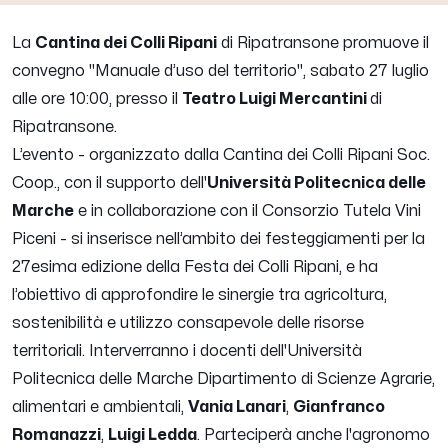
La
Cantina dei Colli Ripani
di Ripatransone promuove il
convegno "Manuale d’uso del territorio", sabato 27 luglio
alle ore 10:00, presso il
Teatro Luigi Mercantini
di
Ripatransone.
L’evento - organizzato dalla Cantina dei Colli Ripani Soc.
Coop., con il supporto dell'
Università Politecnica delle
Marche
e in collaborazione con il
Consorzio Tutela Vini
Piceni
- si inserisce nell’ambito dei festeggiamenti per la
27esima edizione della Festa dei Colli Ripani, e ha
l’obiettivo di approfondire le sinergie tra agricoltura,
sostenibilità e utilizzo consapevole delle risorse
territoriali. Interverranno i docenti dell'Università
Politecnica delle Marche Dipartimento di Scienze Agrarie,
alimentari e ambientali,
Vania Lanari
,
Gianfranco
Romanazzi
,
Luigi Ledda
. Parteciperà anche l'agronomo