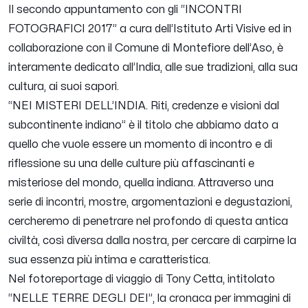
Il secondo appuntamento con gli “INCONTRI
FOTOGRAFICI 2017” a cura dell’Istituto Arti Visive ed in
collaborazione con il Comune di Montefiore dell’Aso, è
interamente dedicato all’India, alle sue tradizioni, alla sua
cultura, ai suoi sapori.
“NEI MISTERI DELL’INDIA. Riti, credenze e visioni dal
subcontinente indiano” è il titolo che abbiamo dato a
quello che vuole essere un momento di incontro e di
riflessione su una delle culture più affascinanti e
misteriose del mondo, quella indiana. Attraverso una
serie di incontri, mostre, argomentazioni e degustazioni,
cercheremo di penetrare nel profondo di questa antica
civiltà, così diversa dalla nostra, per cercare di carpirne la
sua essenza più intima e caratteristica.
Nel fotoreportage di viaggio di Tony Cetta, intitolato
“NELLE TERRE DEGLI DEI”, la cronaca per immagini di