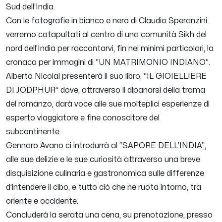
Sud dell’India.
Con le fotografie in bianco e nero di Claudio Speranzini
verremo catapultati al centro di una comunità Sikh del
nord dell’India per raccontarvi, fin nei minimi particolari, la
cronaca per immagini di “UN MATRIMONIO INDIANO”.
Alberto Nicolai presenterà il suo libro, “IL GIOIELLIERE
DI JODPHUR” dove, attraverso il dipanarsi della trama
del romanzo, darà voce alle sue molteplici esperienze di
esperto viaggiatore e fine conoscitore del
subcontinente.
Gennaro Avano ci introdurrà al “SAPORE DELL’INDIA”,
alle sue delizie e le sue curiosità attraverso una breve
disquisizione culinaria e gastronomica sulle differenze
d’intendere il cibo, e tutto ciò che ne ruota intorno, tra
oriente e occidente.
Concluderà la serata una cena, su prenotazione, presso