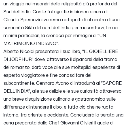
un viaggio nei meandri della religiosità più profonda del
Sud dell’India. Con le fotografie in bianco e nero di
Claudio Speranzini verremo catapultati al centro di una
comunità Sikh del nord dell’India per raccontarvi, fin nei
minimi particolari, la cronaca per immagini di “UN
MATRIMONIO INDIANO”.
Alberto Nicolai presenterà il suo libro, “IL GIOIELLIERE
DI JODPHUR” dove, attraverso il dipanarsi della trama
del romanzo, darà voce alle sue molteplici esperienze di
esperto viaggiatore e fine conoscitore del
subcontinente. Gennaro Avano ci introdurrà al “SAPORE
DELL’INDIA”, alle sue delizie e le sue curiosità attraverso
una breve disquisizione culinaria e gastronomica sulle
differenze d’intendere il cibo, e tutto ciò che ne ruota
intorno, tra oriente e occidente. Concluderà la serata una
cena preparata dallo Chef Giovanni Olivieri il quale ci