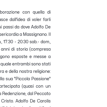
borazione con quella di
e dall'idea di voler farli
i passi da dove Adolfo De
isericordia a Massignano. Il
, 17:30 - 20:30 sab.- dom.,
 anni di storia (compresa
 vengono esposte e messe a
a quale entrambi sono stati
a e della nostra religione:
lla sua "Piccola Passione"
partecipata (quasi con un
lla Redenzione, dal Peccato
i Cristo. Adolfo De Carolis