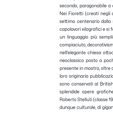
secondo, paragonabile a c
Nei Fioretti (creati negli
settimo centenario dalla 
capolavori xilografici e si
un linguaggio più sempli
compiaciuto, decorativismo
nell'elegante chiesa otto
neoclassico posto a poch
presente in mostra, oltre a
loro originaria pubblicazio
sono conservati al Britis
splendide opere grafich
Roberto Stelluti (classe 19
dunque culturale, di gigan