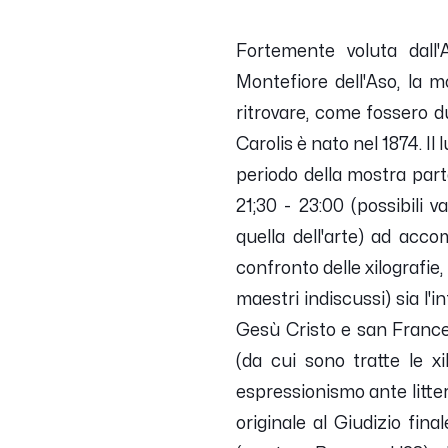
Fortemente voluta dall
Montefiore dell'Aso, la m
ritrovare, come fossero 
Carolis è nato nel 1874. Il
periodo della mostra parte
21;30 - 23:00 (possibili v
quella dell'arte) ad acco
confronto delle xilografie
maestri indiscussi) sia l'
Gesù Cristo e san Frances
(da cui sono tratte le x
espressionismo ante litter
originale al Giudizio fina