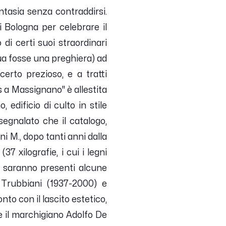
ntasia senza contraddirsi.
di Bologna per celebrare il
di certi suoi straordinari
 sua fosse una preghiera) ad
erto prezioso, e a tratti
s a Massignano" è allestita
edificio di culto in stile
egnalato che il catalogo,
ni M., dopo tanti anni dalla
37 xilografie, i cui i legni
ne saranno presenti alcune
 Trubbiani (1937-2000) e
nto con il lascito estetico,
 e il marchigiano Adolfo De