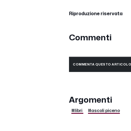
Riproduzione riservata
Commenti
COMMENTA QUESTO ARTICOL
Argomenti
#libri
#ascoli piceno