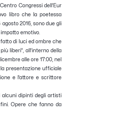
 Centro Congressi dell’Eur
uovo libro che la poetessa
 agosto 2016, sono due gli
e impatto emotivo.
 fatto di luci ed ombre che
ù liberi”, all’interno della
icembre alle ore 17:00, nel
 la presentazione ufficiale
one e l’attore e scrittore
lcuni dipinti degli artisti
rafini. Opere che fanno da