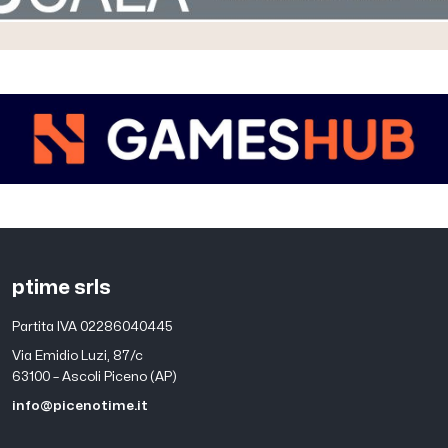
ptime srls
Partita IVA 02286040445
Via Emidio Luzi, 87/c
63100 – Ascoli Piceno (AP)
info@picenotime.it