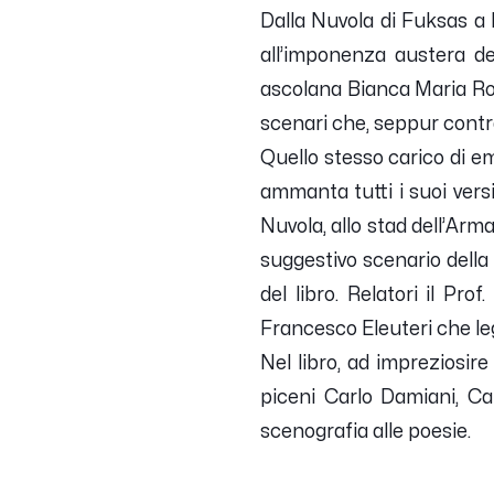
Dalla Nuvola di Fuksas a 
all’imponenza austera del
ascolana Bianca Maria Rom
scenari che, seppur contra
Quello stesso carico di em
ammanta tutti i suoi versi.
Nuvola, allo stad dell’Arm
suggestivo scenario della 
del libro. Relatori il Pr
Francesco Eleuteri che le
Nel libro, ad impreziosire
piceni Carlo Damiani, Car
scenografia alle poesie.