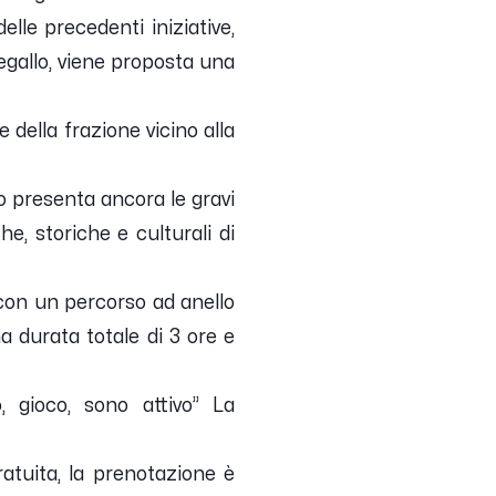
elle precedenti iniziative,
egallo, viene proposta una
 della frazione vicino alla
to presenta ancora le gravi
he, storiche e culturali di
i con un percorso ad anello
a durata totale di 3 ore e
 gioco, sono attivo” La
gratuita, la prenotazione è