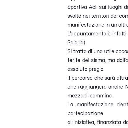
Sportiva Acli sui luoghi d
svolte nei territori dei 
manifestazione in un altro
L’appuntamento è infatti f
Salaria).
Si tratta di una utile occ
ferite del sisma, ma dall’
assoluto pregio.
Il percorso che sarà attra
che raggiungerà anche Nov
mezza di cammino.
La manifestazione rien
partecipazione
all’iniziativa, finanziata