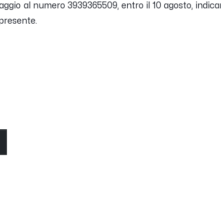
aggio al numero 3939365509, entro il 10 agosto, indi
 presente.
O