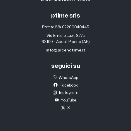
ptime srls
Partita IVA 02286040445
Via Emidio Luzi, 87/c
63100 – Ascoli Piceno (AP)
info@picenotime.it
seguici su
WhatsApp
Facebook
Instagram
YouTube
X