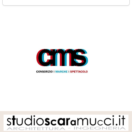
mercoledì 04 marzo 2020