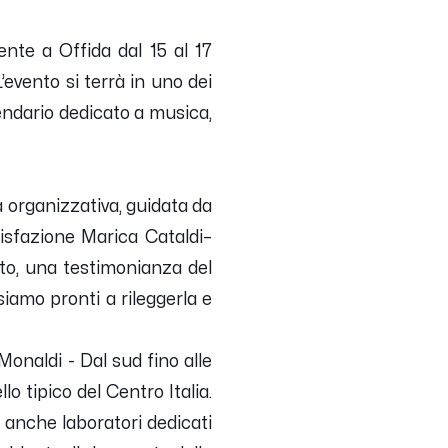
ente a Offida dal 15 al 17
’evento si terrà in uno dei
lendario dedicato a musica,
 organizzativa, guidata da
isfazione Marica Cataldi–
ato, una testimonianza del
siamo pronti a rileggerla e
Monaldi - Dal sud fino alle
lo tipico del Centro Italia.
 anche laboratori dedicati