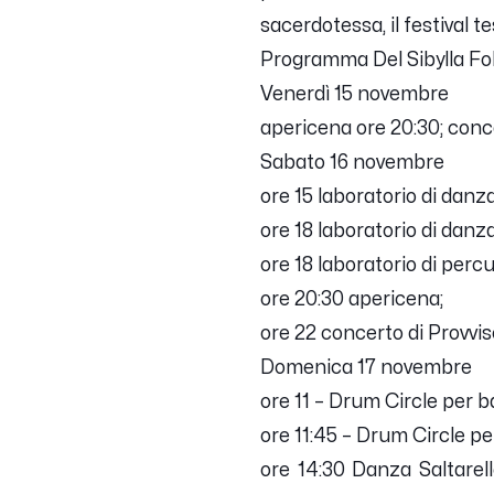
sacerdotessa, il festival 
Programma Del Sibylla Fol
Venerdì 15 novembre
apericena ore 20:30; conce
Sabato 16 novembre
ore 15 laboratorio di danz
ore 18 laboratorio di danz
ore 18 laboratorio di per
ore 20:30 apericena;
ore 22 concerto di Provvis
Domenica 17 novembre
ore 11 – Drum Circle per b
ore 11:45 – Drum Circle per
ore 14:30 Danza Saltarel