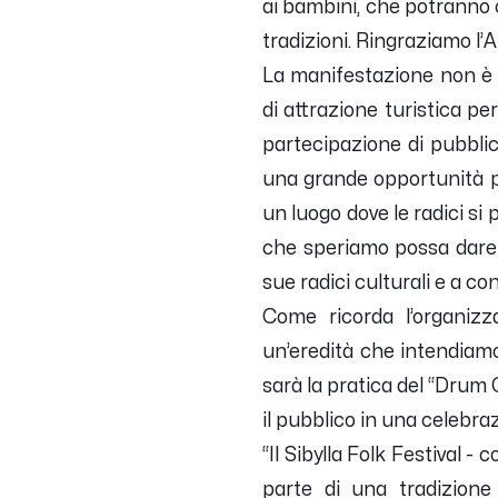
ai bambini, che potranno 
tradizioni. Ringraziamo l’
La manifestazione non è 
di attrazione turistica p
partecipazione di pubblic
una grande opportunità per
un luogo dove le radici si 
che speriamo possa dare 
sue radici culturali e a co
Come ricorda l’organizz
un’eredità che intendiamo
sarà la pratica del “Drum 
il pubblico in una celebraz
“Il Sibylla Folk Festival -
parte di una tradizione 