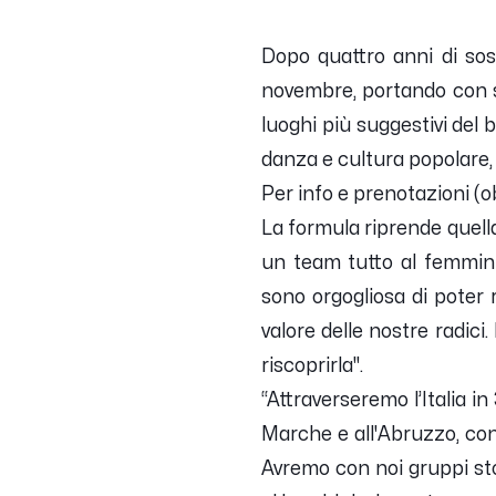
Dopo quattro anni di sosp
novembre, portando con sé 
luoghi più suggestivi del 
danza e cultura popolare, 
Per info e prenotazioni (
La formula riprende quell
un team tutto al femmini
sono orgogliosa di poter 
valore delle nostre radici
riscoprirla".
“Attraverseremo l’Italia i
Marche e all'Abruzzo, con b
Avremo con noi gruppi sto