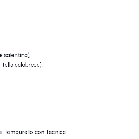
e salentina);
ntella calabrese);
ne Tamburello con tecnica