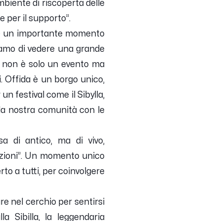
biente di riscoperta delle
 per il supporto”.
che un importante momento
riamo di vedere una grande
al non è solo un evento ma
i. Offida è un borgo unico,
un festival come il Sibylla,
la nostra comunità con le
a di antico, ma di vivo,
razioni”. Un momento unico
to a tutti, per coinvolgere
are nel cerchio per sentirsi
a Sibilla, la leggendaria