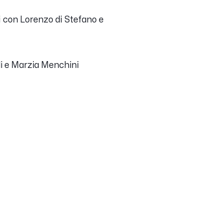
si con Lorenzo di Stefano e
di e Marzia Menchini