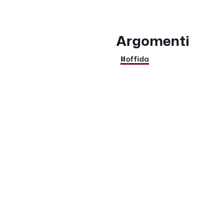
Argomenti
#offida