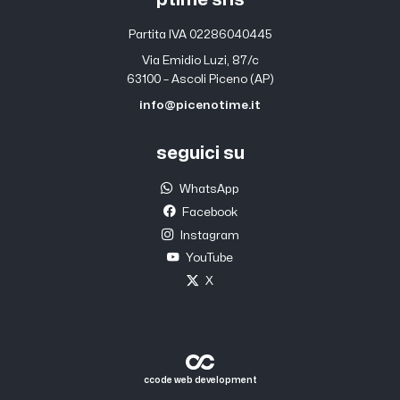
Partita IVA 02286040445
Via Emidio Luzi, 87/c
63100 – Ascoli Piceno (AP)
info@picenotime.it
seguici su
WhatsApp
Facebook
Instagram
YouTube
X
ccode web development