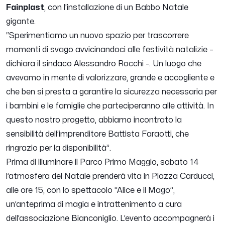
Fainplast
, con l’installazione di un Babbo Natale
gigante.
“
Sperimentiamo un nuovo spazio per trascorrere
momenti di svago avvicinandoci alle festività natalizie
–
dichiara il sindaco Alessandro Rocchi -.
Un luogo che
avevamo in mente di valorizzare, grande e accogliente e
che ben si presta a garantire la sicurezza necessaria per
i bambini e le famiglie che parteciperanno alle attività. In
questo nostro progetto, abbiamo incontrato la
sensibilità dell’imprenditore Battista Faraotti, che
ringrazio per la disponibilità
”.
Prima di illuminare il Parco Primo Maggio, sabato 14
l’atmosfera del Natale prenderà vita in Piazza Carducci,
alle ore 15, con lo spettacolo “Alice e il Mago”,
un’anteprima di magia e intrattenimento a cura
dell’associazione Bianconiglio. L’evento accompagnerà i