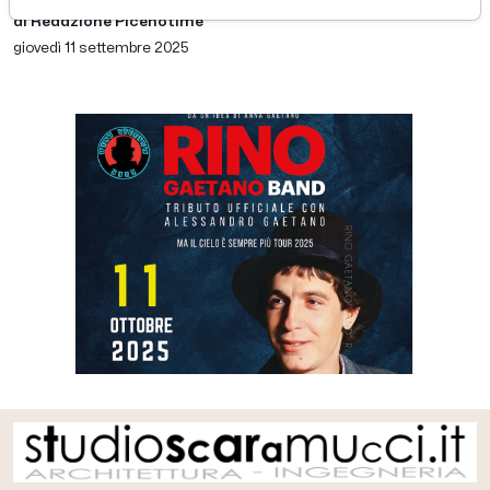
di Redazione Picenotime
giovedì 11 settembre 2025