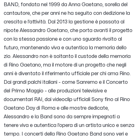
BAND, fondata nel 1999 da Anna Gaetano, sorella del
cantautore, che per anni ne ha seguito con dedizione la
crescita e l’attività. Dal 2013 la gestione è passata al
nipote Alessandro Gaetano, che porta avanti il progetto
con la stessa passione e con uno sguardo rivolto al
futuro, mantenendo viva e autentica la memoria dello
zio. Alessandro non è soltanto il custode della memoria
di Rino Gaetano, ma il motore di un progetto che negli
anni è diventato il riferimento ufficiale per chi ama Rino.
Dai grandi palchi italiani - come Sanremo e il Concerto
del Primo Maggio - alle produzioni televisive e
documentari RAI, dai videoclip ufficiali Sony fino al Rino
Gaetano Day di Roma e alle mostre dedicate,
Alessandro e la Band sono da sempre impegnati a
tenere viva e autentica l’opera di un artista unico e senza
tempo. I concerti della Rino Gaetano Band sono veri e