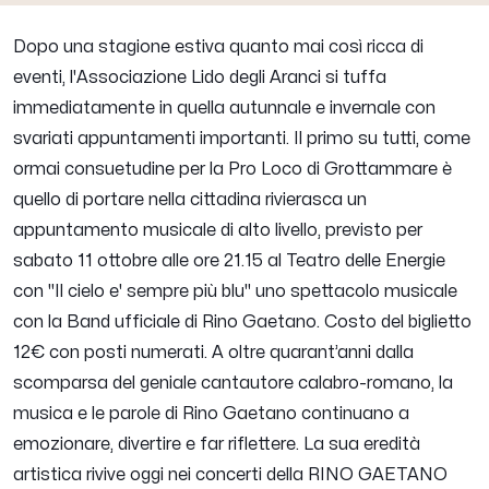
Dopo una stagione estiva quanto mai così ricca di
eventi, l'Associazione Lido degli Aranci si tuffa
immediatamente in quella autunnale e invernale con
svariati appuntamenti importanti. Il primo su tutti, come
ormai consuetudine per la Pro Loco di Grottammare è
quello di portare nella cittadina rivierasca un
appuntamento musicale di alto livello, previsto per
sabato 11 ottobre alle ore 21.15 al Teatro delle Energie
con "Il cielo e' sempre più blu" uno spettacolo musicale
con la Band ufficiale di Rino Gaetano. Costo del biglietto
12€ con posti numerati. A oltre quarant’anni dalla
scomparsa del geniale cantautore calabro-romano, la
musica e le parole di Rino Gaetano continuano a
emozionare, divertire e far riflettere. La sua eredità
artistica rivive oggi nei concerti della RINO GAETANO