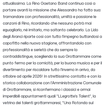
attualissima. La Rino Gaetano Band continua così a
portare avanti la missione che Alessandro ha fatto sua:
tramandare con professionalità, umiltà e passione le
canzoni di Rino, ricordando che nessuno potrà mai
eguagliarlo, né imitarlo, ma soltanto celebrarlo. La Lido
degli Aranci riparte così con tutto l’impegno buttandosi a
capofitto nella nuova stagione, affrontandola con
professionalità e serietà che da sempre la
contraddistingue, scegliendo la sua Grottammare come
punto fermo per la comicità, per la buona musica e per il
divertimento per riscaldare tutto l’inverno in arrivo, da
ottobre ad aprile 2026! In strettissimo contatto e con la
storica collaborazione con l’Amministrazione Comunale
di Grottammare, si riconfermano i classici e ormai
imperdibili appuntamenti quali “LLegrotte’s Talent”, la
vetrina dei talenti grottammaresi, “Una Rotonda sul