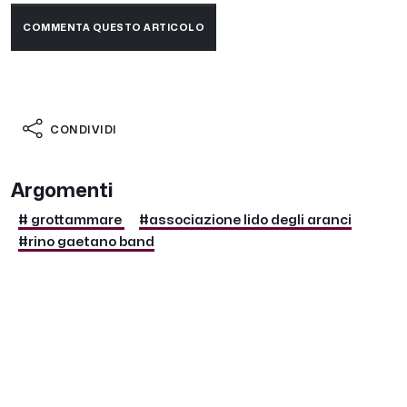
COMMENTA QUESTO ARTICOLO
CONDIVIDI
Argomenti
# grottammare
#associazione lido degli aranci
#rino gaetano band