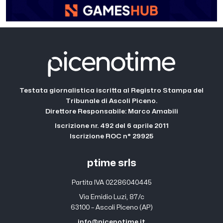
Testata giornalistica iscritta al Registro Stampa del
Tribunale di Ascoli Piceno.
Direttore Responsabile: Marco Amabili
Iscrizione nr. 492 del 6 aprile 2011
Iscrizione ROC n° 29925
ptime srls
Partita IVA 02286040445
Via Emidio Luzi, 87/c
63100 – Ascoli Piceno (AP)
info@picenotime.it