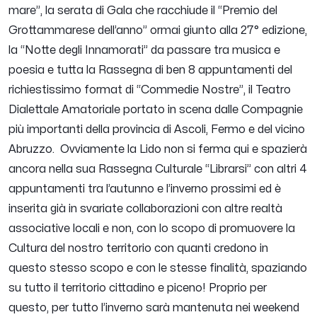
mare”, la serata di Gala che racchiude il “Premio del
Grottammarese dell’anno” ormai giunto alla 27° edizione,
la “Notte degli Innamorati” da passare tra musica e
poesia e tutta la Rassegna di ben 8 appuntamenti del
richiestissimo format di “Commedie Nostre”, il Teatro
Dialettale Amatoriale portato in scena dalle Compagnie
più importanti della provincia di Ascoli, Fermo e del vicino
Abruzzo. Ovviamente la Lido non si ferma qui e spazierà
ancora nella sua Rassegna Culturale “Librarsi” con altri 4
appuntamenti tra l’autunno e l’inverno prossimi ed è
inserita già in svariate collaborazioni con altre realtà
associative locali e non, con lo scopo di promuovere la
Cultura del nostro territorio con quanti credono in
questo stesso scopo e con le stesse finalità, spaziando
su tutto il territorio cittadino e piceno! Proprio per
questo, per tutto l’inverno sarà mantenuta nei weekend