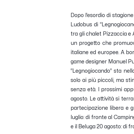
Dopo l’esordio di stagione
Ludobus di “Legnogiocando
tra gli chalet Pizzaccia e 
un progetto che promuove 
italiane ed europee. A bor
game designer Manuel Pucci
“Legnogiocando” sta nella
solo ai più piccoli, ma st
senza età. I prossimi ap
agosto. Le attività si te
partecipazione libera e gr
luglio: di fronte al Campin
e il Beluga 20 agosto: di 