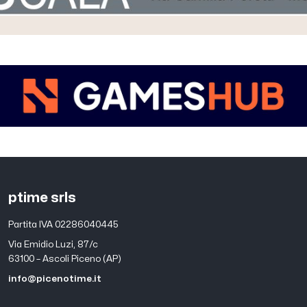
ptime srls
Partita IVA 02286040445
Via Emidio Luzi, 87/c
63100 – Ascoli Piceno (AP)
info@picenotime.it