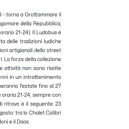
 9 - torna a Grottammare il
ungomare della Repubblica,
(orario 21-24). Il Ludobus è
a delle tradizioni ludiche
ni artigianali dello street
. La forza della collezione
 attività non sono rivolte
nonni in un intrattenimento
ranno l'estate fino al 27
a oraria 21-24, sempre con
i ritrovo è il seguente: 23
gosto: tra lo Chalet Colibrì
oni e il Daos.