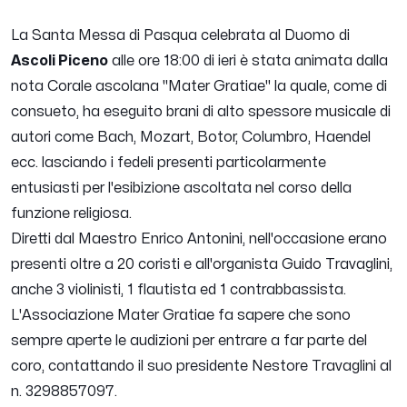
La Santa Messa di Pasqua celebrata al Duomo di
Ascoli Piceno
alle ore 18:00 di ieri è stata animata dalla
nota Corale ascolana "Mater Gratiae" la quale, come di
consueto, ha eseguito brani di alto spessore musicale di
autori come Bach, Mozart, Botor, Columbro, Haendel
ecc. lasciando i fedeli presenti particolarmente
entusiasti per l'esibizione ascoltata nel corso della
funzione religiosa.
Diretti dal Maestro Enrico Antonini, nell'occasione erano
presenti oltre a 20 coristi e all'organista Guido Travaglini,
anche 3 violinisti, 1 flautista ed 1 contrabbassista.
L'Associazione Mater Gratiae fa sapere che sono
sempre aperte le audizioni per entrare a far parte del
coro, contattando il suo presidente Nestore Travaglini al
n. 3298857097.