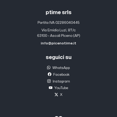
ptime srls
Partita IVA 02286040445
Via Emidio Luzi, 87/c
63100 – Ascoli Piceno (AP)
info@picenotime.it
seguici su
WhatsApp
Facebook
Instagram
YouTube
X