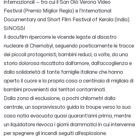
internazionali — tra cui il San Giò Verona Video
Festival (Premio Miglior Regia) e l’International
Documentary and Short Film Festival of Kerala (India).
SINOSSI
Il docufilm ripercorre le vicende legate al disastro
nucleare di Chernobyl, seguendo poeticamente le tracce
dei piccoli protagonisti, bambini reduci, a volte, da una
storia dolorosa riscattata dall’amore, dall’accoglienza e
dalla solidarietà di tante famiglie italiane che hanno
aperto il cuore e la propria casa a centinaia di migliaia di
bambini provenienti dai territori contaminati.
Dalla zona di esclusione, a pochi chilometri dalla
centrale, un sopravvissuto guida la troupe verso la sua
casa natia evacuata quasi quarant’anni prima, mentre
un liquidatore rievoca i giorni drammatici in cui intervenne
per spegnere gli incendi seguiti all’esplosione.