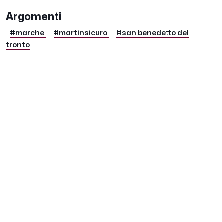
Argomenti
#marche
#martinsicuro
#san benedetto del
tronto