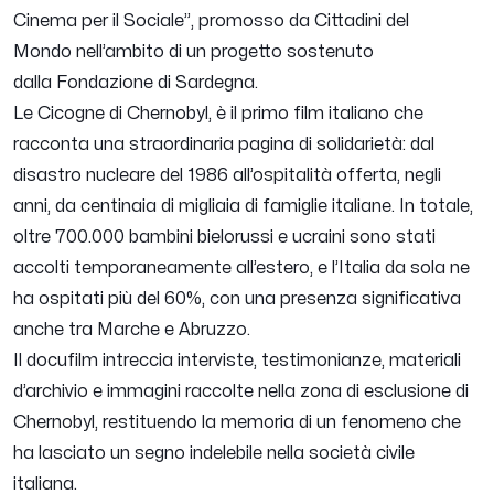
Cinema per il Sociale”, promosso da Cittadini del
Mondo nell’ambito di un progetto sostenuto
dalla Fondazione di Sardegna.
Le Cicogne di Chernobyl, è il primo film italiano che
racconta una straordinaria pagina di solidarietà: dal
disastro nucleare del 1986 all’ospitalità offerta, negli
anni, da centinaia di migliaia di famiglie italiane. In totale,
oltre 700.000 bambini bielorussi e ucraini sono stati
accolti temporaneamente all’estero, e l’Italia da sola ne
ha ospitati più del 60%, con una presenza significativa
anche tra Marche e Abruzzo.
Il docufilm intreccia interviste, testimonianze, materiali
d’archivio e immagini raccolte nella zona di esclusione di
Chernobyl, restituendo la memoria di un fenomeno che
ha lasciato un segno indelebile nella società civile
italiana.